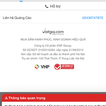
Hỗ trợ
Liên hệ Quảng Cáo
02439747875
MUA SẮM HẠNH PHÚC, KINH DOANH HIỆU QUẢ
Công ty Cổ phần VNP Group.
Số GCNDT: 0102015284, cấp ngày 21/06/2012
Nơi cấp: Sở kế hoạch và đầu tư thành phố Hà Nội
Trụ sở chính: 102 Thái Thịnh, P. Trung Liệt, Hà Nội
⚠️ Thông báo quan trọng