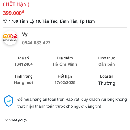
( HẾT HẠN )
₫
399.000
1760 Tỉnh Lộ 10. Tân Tạo, Bình Tân, Tp Hcm
Vy
0944 083 427
Mã số
Địa điểm
Hình thức
16412404
Hồ Chí Minh
Cần bán
Tình trạng
Hết hạn
Loại tin
Hàng mới
17/02/2025
Thường
Để mua hàng an toàn trên Rao vặt, quý khách vui lòng không
thực hiện thanh toán trước cho người đăng tin!
Từ khóa gợi ý: