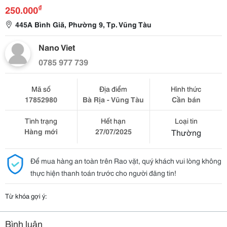
₫
250.000
445A Bình Giã, Phường 9, Tp. Vũng Tàu
Nano Viet
0785 977 739
Mã số
Địa điểm
Hình thức
17852980
Bà Rịa - Vũng Tàu
Cần bán
Tình trạng
Hết hạn
Loại tin
Hàng mới
27/07/2025
Thường
Để mua hàng an toàn trên Rao vặt, quý khách vui lòng không
thực hiện thanh toán trước cho người đăng tin!
Từ khóa gợi ý:
Bình luận