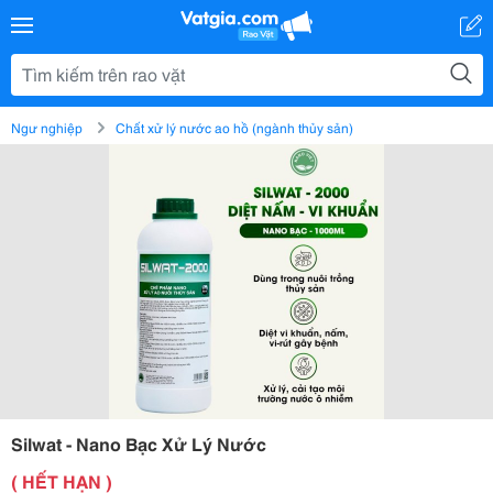
Ngư nghiệp
Chất xử lý nước ao hồ (ngành thủy sản)
Silwat - Nano Bạc Xử Lý Nước
( HẾT HẠN )