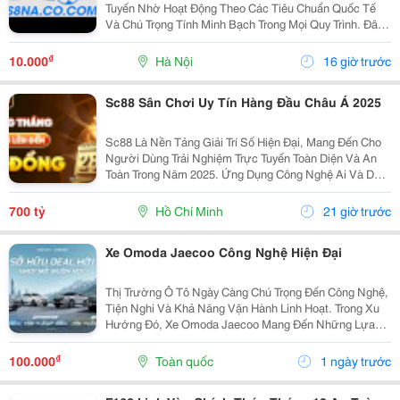
Tuyến Nhờ Hoạt Động Theo Các Tiêu Chuẩn Quốc Tế
Và Chú Trọng Tính Minh Bạch Trong Mọi Quy Trình. Đây
Là Nền Tảng Được Nhiều Người Dùng Đánh Giá Cao
Về Sự Chuyên Nghiệp Và Uy Tín.
₫
10.000
Hà Nội
16 giờ trước
Sc88 Sân Chơi Uy Tín Hàng Đầu Châu Á 2025
Sc88 Là Nền Tảng Giải Trí Số Hiện Đại, Mang Đến Cho
Người Dùng Trải Nghiệm Trực Tuyến Toàn Diện Và An
Toàn Trong Năm 2025. Ứng Dụng Công Nghệ Ai Và Dữ
Liệu Lớn, Sc88 Tối Ưu Hóa Tốc Độ, Giao Diện Và Khả
Năng Tương Tác, Giúp Người Dùng Dễ Dàng Cập
700 tỷ
Hồ Chí Minh
21 giờ trước
Nhật...
Xe Omoda Jaecoo Công Nghệ Hiện Đại
Thị Trường Ô Tô Ngày Càng Chú Trọng Đến Công Nghệ,
Tiện Nghi Và Khả Năng Vận Hành Linh Hoạt. Trong Xu
Hướng Đó, Xe Omoda Jaecoo Mang Đến Những Lựa
Chọn Suv Hướng Đến Khách Hàng Yêu Thích Thiết Kế
Hiện Đại Và Trải Nghiệm Lái Tiện Lợi. Không Chỉ Chú...
₫
100.000
Toàn quốc
1 ngày trước