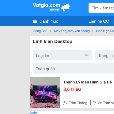
Danh mục
Liên hệ QC
Trang Chủ
Máy tính, máy văn phòng
Linh kiện D
Linh kiện Desktop
Thanh Lý Màn Hình Giá Rẻ
3,6 triệu
Trần Thắng
36 Trần V