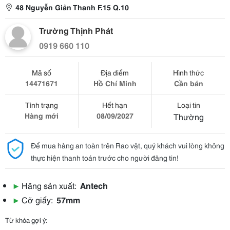
48 Nguyễn Giản Thanh F.15 Q.10
Trường Thịnh Phát
0919 660 110
Mã số
Địa điểm
Hình thức
14471671
Hồ Chí Minh
Cần bán
Tình trạng
Hết hạn
Loại tin
Hàng mới
08/09/2027
Thường
Để mua hàng an toàn trên Rao vặt, quý khách vui lòng không
thực hiện thanh toán trước cho người đăng tin!
▶
Hãng sản xuất:
Antech
▶
Cỡ giấy:
57mm
Từ khóa gợi ý: