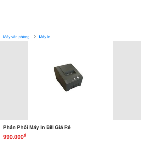
Máy văn phòng
Máy In
Phân Phối Máy In Bill Giá Rẻ
₫
990.000