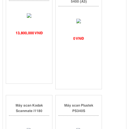
5400 (A3)
13,800,000 VNĐ
0 VNĐ
Máy scan Kodak
Máy scan Plustek
Scanmate i1180
PS340S