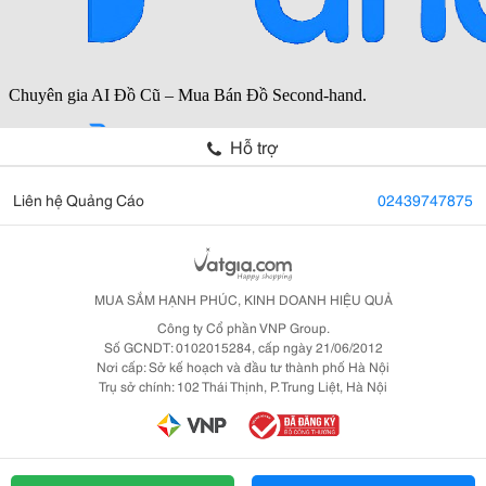
Hỗ trợ
Liên hệ Quảng Cáo
02439747875
MUA SẮM HẠNH PHÚC, KINH DOANH HIỆU QUẢ
Công ty Cổ phần VNP Group.
Số GCNDT: 0102015284, cấp ngày 21/06/2012
Nơi cấp: Sở kế hoạch và đầu tư thành phố Hà Nội
Trụ sở chính: 102 Thái Thịnh, P. Trung Liệt, Hà Nội