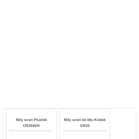
Máy scan Plustek
Máy scan tài liệu Kodak
OS2680H
i2620