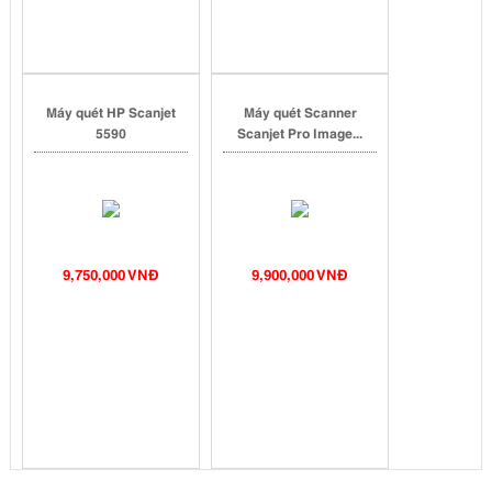
Máy quét HP Scanjet
Máy quét Scanner
5590
Scanjet Pro Image...
9,750,000 VNĐ
9,900,000 VNĐ