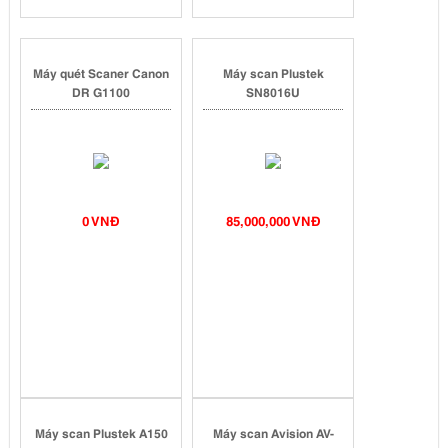
Máy quét Scaner Canon
Máy scan Plustek
DR G1100
SN8016U
0 VNĐ
85,000,000 VNĐ
Máy scan Plustek A150
Máy scan Avision AV-