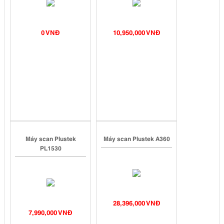
0 VNĐ
10,950,000 VNĐ
Máy scan Plustek
Máy scan Plustek A360
PL1530
28,396,000 VNĐ
7,990,000 VNĐ