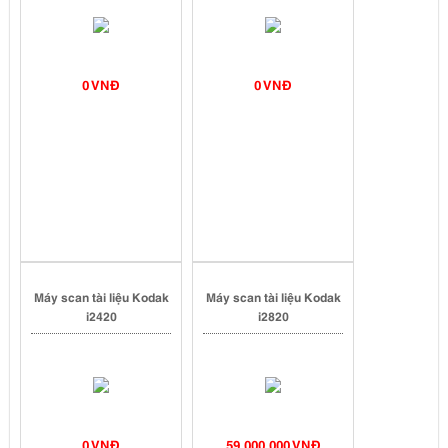
0 VNĐ
0 VNĐ
Máy scan tài liệu Kodak
Máy scan tài liệu Kodak
i2420
i2820
0 VNĐ
59,000,000 VNĐ