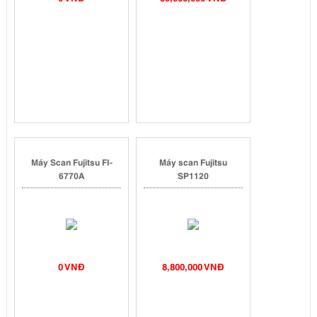
Máy Scan Fujitsu FI-
Máy scan Fujitsu
6770A
SP1120
0 VNĐ
8,800,000 VNĐ