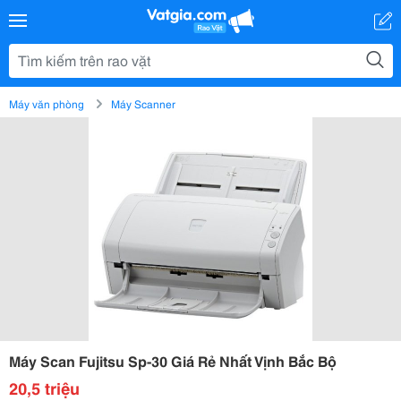
Máy văn phòng
Máy Scanner
Máy Scan Fujitsu Sp-30 Giá Rẻ Nhất Vịnh Bắc Bộ
20,5 triệu