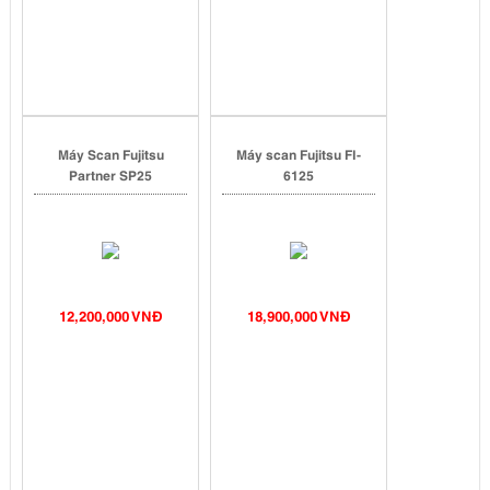
Máy Scan Fujitsu
Máy scan Fujitsu FI-
Partner SP25
6125
12,200,000 VNĐ
18,900,000 VNĐ