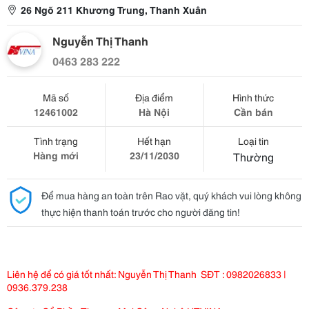
26 Ngõ 211 Khương Trung, Thanh Xuân
Nguyễn Thị Thanh
0463 283 222
Mã số
Địa điểm
Hình thức
12461002
Hà Nội
Cần bán
Tình trạng
Hết hạn
Loại tin
Hàng mới
23/11/2030
Thường
Để mua hàng an toàn trên Rao vặt, quý khách vui lòng không
thực hiện thanh toán trước cho người đăng tin!
Liên hệ để có giá tốt nhất: Nguyễn Thị Thanh SĐT : 0982026833 |
0936.379.238