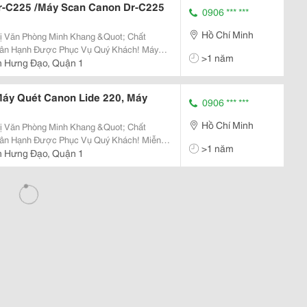
Dr-C225 /Máy Scan Canon Dr-C225
0906 *** ***
Hồ Chí Minh
Phòng Minh Khang &Quot; Chất
>1 năm
n Canon Dr-C225 / Dr-C225 Vui Lòng
n Hưng Đạo, Quận 1
dash; Hậu
Máy Quét Canon Lide 220, Máy
0906 *** ***
Hồ Chí Minh
Phòng Minh Khang &Quot; Chất
>1 năm
n Hưng Đạo, Quận 1