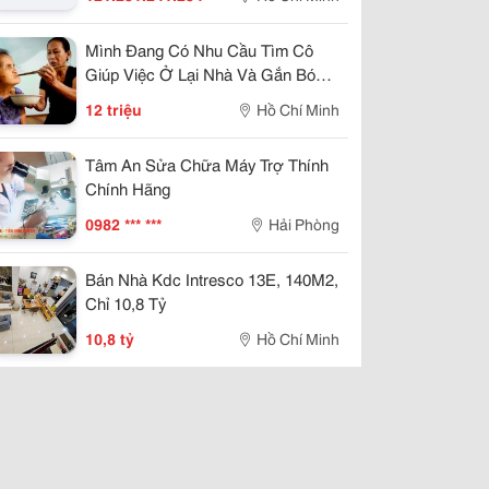
Mình Đang Có Nhu Cầu Tìm Cô
Giúp Việc Ở Lại Nhà Và Gắn Bó
Lâu Dài
12 triệu
Hồ Chí Minh
Tâm An Sửa Chữa Máy Trợ Thính
Chính Hãng
0982 *** ***
Hải Phòng
Bán Nhà Kdc Intresco 13E, 140M2,
Chỉ 10,8 Tỷ
10,8 tỷ
Hồ Chí Minh