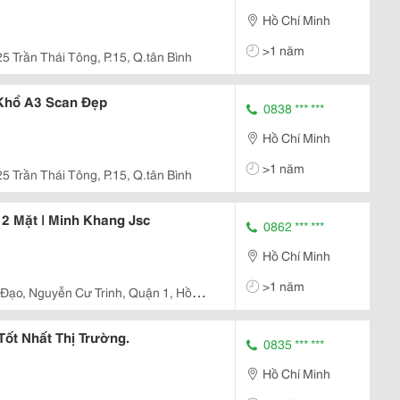
Hồ Chí Minh
>1 năm
25 Trần Thái Tông, P.15, Q.tân Bình
Khổ A3 Scan Đẹp
0838 *** ***
Hồ Chí Minh
>1 năm
25 Trần Thái Tông, P.15, Q.tân Bình
2 Mặt | Minh Khang Jsc
0862 *** ***
Hồ Chí Minh
>1 năm
Đạo, Nguyễn Cư Trinh, Quận 1, Hồ
ốt Nhất Thị Trường.
0835 *** ***
Hồ Chí Minh