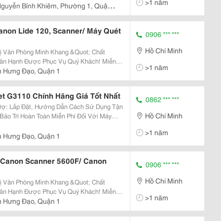
>1 năm
Nguyễn Bỉnh Khiêm, Phường 1, Quận
anon Lide 120, Scanner/ Máy Quét
0906 *** ***
Hồ Chí Minh
Phòng Minh Khang &Quot; Chất
>1 năm
n Hưng Đạo, Quận 1
t G3110 Chính Hãng Giá Tốt Nhất
0862 *** ***
Hồ Chí Minh
>1 năm
n Hưng Đạo, Quận 1
/Canon Scanner 5600F/ Canon
0906 *** ***
Hồ Chí Minh
Phòng Minh Khang &Quot; Chất
>1 năm
n Hưng Đạo, Quận 1