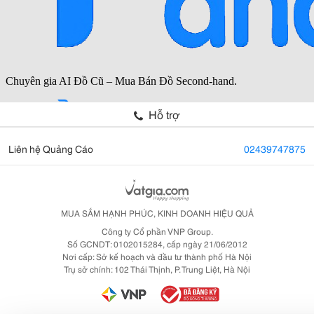
Hỗ trợ
Liên hệ Quảng Cáo
02439747875
MUA SẮM HẠNH PHÚC, KINH DOANH HIỆU QUẢ
Công ty Cổ phần VNP Group.
Số GCNDT: 0102015284, cấp ngày 21/06/2012
Nơi cấp: Sở kế hoạch và đầu tư thành phố Hà Nội
Trụ sở chính: 102 Thái Thịnh, P. Trung Liệt, Hà Nội