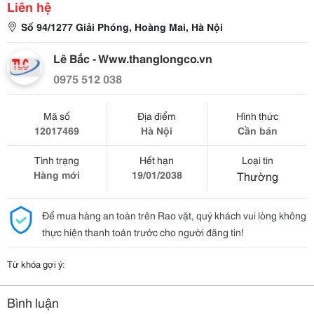
Liên hệ
Số 94/1277 Giải Phóng, Hoàng Mai, Hà Nội
Lê Bắc - Www.thanglongco.vn
0975 512 038
Mã số
Địa điểm
Hình thức
12017469
Hà Nội
Cần bán
Tình trạng
Hết hạn
Loại tin
Hàng mới
19/01/2038
Thường
Để mua hàng an toàn trên Rao vặt, quý khách vui lòng không
thực hiện thanh toán trước cho người đăng tin!
Từ khóa gợi ý:
Bình luận