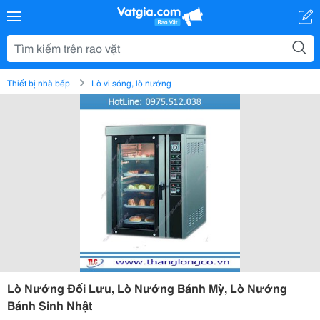
Thiết bị nhà bếp
Lò vi sóng, lò nướng
Lò Nướng Đối Lưu, Lò Nướng Bánh Mỳ, Lò Nướng
Bánh Sinh Nhật