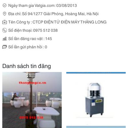
Ngày tham gia Vatgia.com: 03/08/2013
Địa chỉ: Số 94/1277 Giải Phóng, Hoàng Mai, Hà Nội
Tên Công ty : CTCP ĐIỆN TỬ ĐIỆN MÁY THĂNG LONG
Số điện thoại: 0975 512 038
Số lần đăng rao vặt : 145
Số lần gửi phản hồi : 0
Danh sách tin đăng