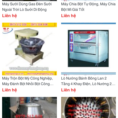
Máy Sưởi Dùng Gas Đèn Sưởi
Máy Chia Bột Tự Động, Máy Chia
Ngoài Trời Lò Sưởi Di Động
Bột Mì Giá Tốt
Liên hệ
Liên hệ
Máy Trộn Bột Mỳ Công Nghiệp,
Lò Nướng Bánh Bông Lan 2
Máy Đánh Bột Nhồi Bột Công
Tầng 4 Khay Điện, Lò Nướng 2
Nghiệp Giá Tốt
Liên hệ
Tầng 4 Khay Dùng Gas
Liên hệ