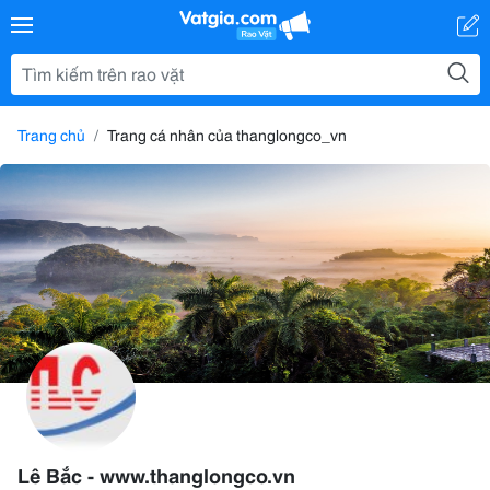
Trang chủ
Trang cá nhân của thanglongco_vn
Lê Bắc - www.thanglongco.vn