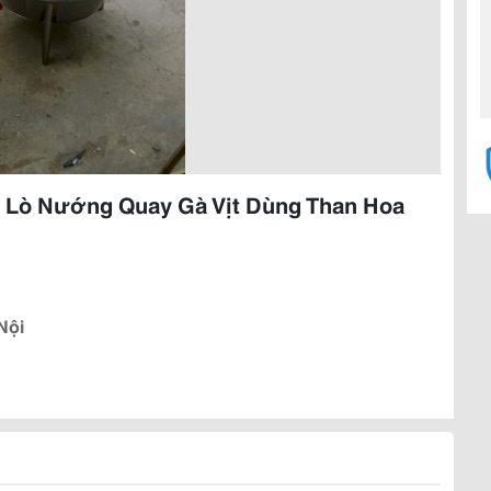
 Lò Nướng Quay Gà Vịt Dùng Than Hoa
Nội