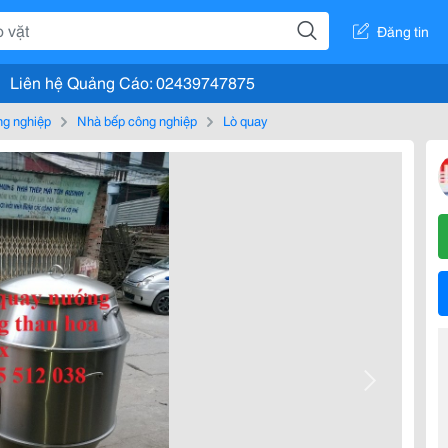
Đăng tin
Liên hệ Quảng Cáo: 02439747875
g nghiệp
Nhà bếp công nghiệp
Lò quay