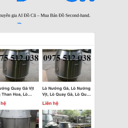
ướng Quay Gà Vịt
Lò Nướng Gà, Lò Nướng
 Than Hoa, Lò
Vịt, Lò Quay Gà, Lò Quay
g Gà, Lò Nướng
Vịt, Lò Quay Gà, Lò Quay
 hệ
Liên hệ
Lò Quay Gà Vịt
Vịt