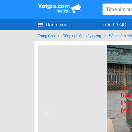
Danh mục
Liên hệ QC
Trang Chủ
Công nghiệp, xây dựng
Sản phẩm côn