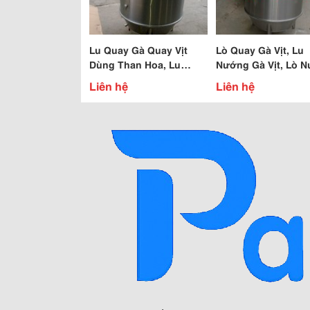
Lu Quay Gà Quay Vịt
Lò Quay Gà Vịt, Lu
Dùng Than Hoa, Lu
Nướng Gà Vịt, Lò 
Nướng Gà Vịt Chất
Giá Rẻ, Lu Nướng G
Liên hệ
Liên hệ
Lượng Cao Giá Tốt Nhất