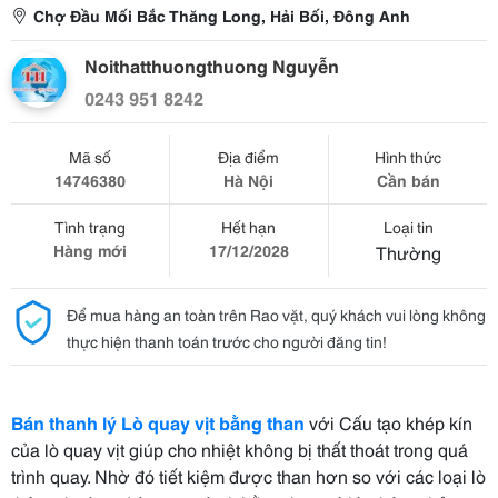
Chợ Đầu Mối Bắc Thăng Long, Hải Bối, Đông Anh
Noithatthuongthuong Nguyễn
0243 951 8242
Mã số
Địa điểm
Hình thức
14746380
Hà Nội
Cần bán
Tình trạng
Hết hạn
Loại tin
Hàng mới
17/12/2028
Thường
Để mua hàng an toàn trên Rao vặt, quý khách vui lòng không
thực hiện thanh toán trước cho người đăng tin!
Bán thanh lý Lò quay vịt bằng than
với Cấu tạo khép kín
của lò quay vịt giúp cho nhiệt không bị thất thoát trong quá
trình quay. Nhờ đó tiết kiệm được than hơn so với các loại lò