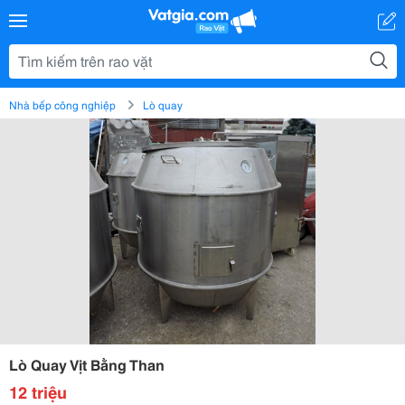
Nhà bếp công nghiệp
Lò quay
Lò Quay Vịt Bằng Than
12 triệu