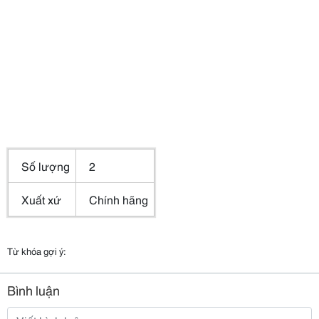
Số lượng
2
Xuất xứ
Chính hãng
Từ khóa gợi ý:
Bình luận