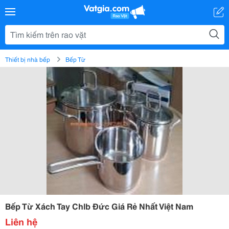
Thiết bị nhà bếp
Bếp Từ
Bếp Từ Xách Tay Chlb Đức Giá Rẻ Nhất Việt Nam
Liên hệ