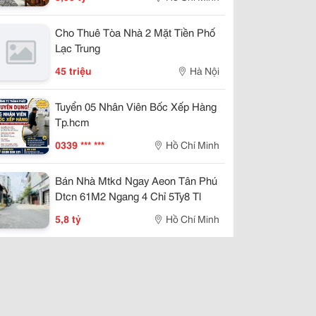
Cho Thuê Tòa Nhà 2 Mặt Tiền Phố
Lạc Trung
45 triệu
Hà Nội
Tuyển 05 Nhân Viên Bốc Xếp Hàng
Tp.hcm
0339 *** ***
Hồ Chí Minh
Bán Nhà Mtkd Ngay Aeon Tân Phú
Dtcn 61M2 Ngang 4 Chỉ 5Ty8 Tl
5,8 tỷ
Hồ Chí Minh