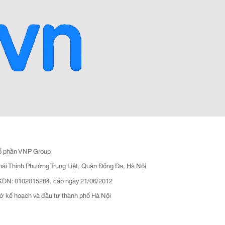
ổ phần VNP Group
hái Thịnh Phường Trung Liệt, Quận Đống Đa, Hà Nội
N: 0102015284, cấp ngày 21/06/2012
ở kế hoạch và đầu tư thành phố Hà Nội