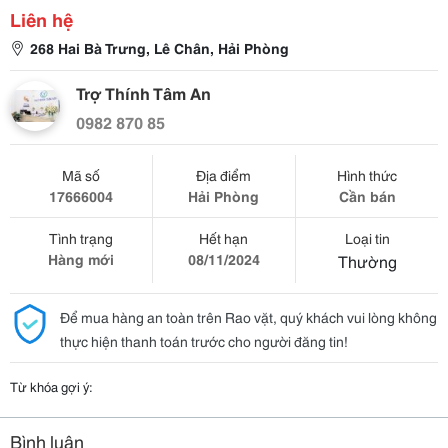
Liên hệ
268 Hai Bà Trưng, Lê Chân, Hải Phòng
Trợ Thính Tâm An
0982 870 85
Mã số
Địa điểm
Hình thức
17666004
Hải Phòng
Cần bán
Tình trạng
Hết hạn
Loại tin
Hàng mới
08/11/2024
Thường
Để mua hàng an toàn trên Rao vặt, quý khách vui lòng không
thực hiện thanh toán trước cho người đăng tin!
Từ khóa gợi ý:
Bình luận