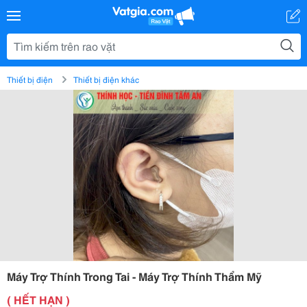
Thiết bị điện
Thiết bị điện khác
Máy Trợ Thính Trong Tai - Máy Trợ Thính Thẩm Mỹ
( HẾT HẠN )