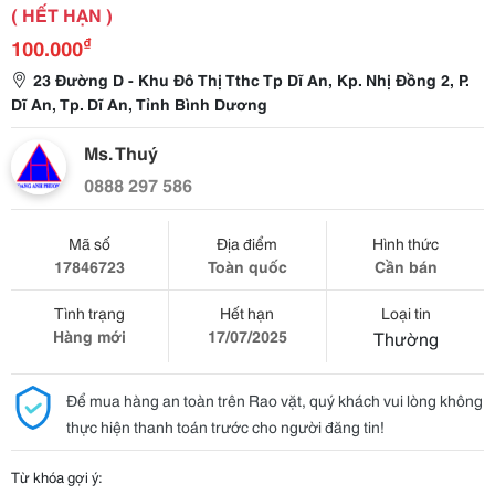
( HẾT HẠN )
₫
100.000
23 Đường D - Khu Đô Thị Tthc Tp Dĩ An, Kp. Nhị Đồng 2, P.
Dĩ An, Tp. Dĩ An, Tỉnh Bình Dương
Ms. Thuý
0888 297 586
Mã số
Địa điểm
Hình thức
17846723
Toàn quốc
Cần bán
Tình trạng
Hết hạn
Loại tin
Hàng mới
17/07/2025
Thường
Để mua hàng an toàn trên Rao vặt, quý khách vui lòng không
thực hiện thanh toán trước cho người đăng tin!
Từ khóa gợi ý: