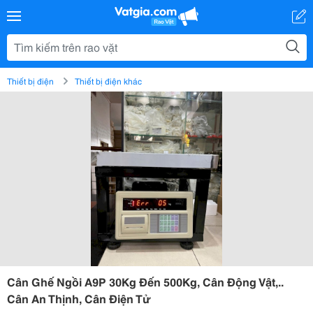
Thiết bị điện
Thiết bị điện khác
Cân Ghế Ngồi A9P 30Kg Đến 500Kg, Cân Động Vật,..
Cân An Thịnh, Cân Điện Tử