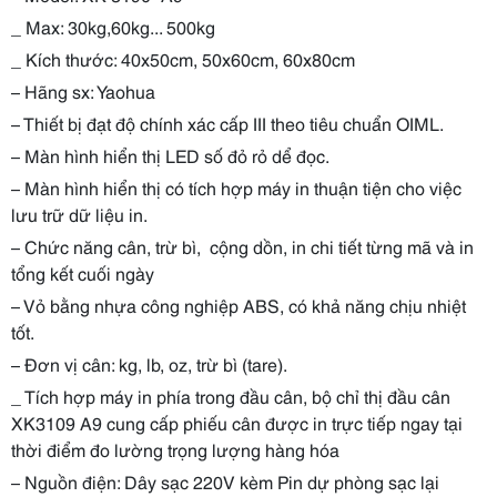
_ Max: 30kg,60kg... 500kg
_ Kích thước: 40x50cm, 50x60cm, 60x80cm
– Hãng sx: Yaohua
– Thiết bị đạt độ chính xác cấp III theo tiêu chuẩn OIML.
– Màn hình hiển thị LED số đỏ rỏ dể đọc.
– Màn hình hiển thị có tích hợp máy in thuận tiện cho việc
lưu trữ dữ liệu in.
– Chức năng cân, trừ bì, cộng dồn, in chi tiết từng mã và in
tổng kết cuối ngày
– Vỏ bằng nhựa công nghiệp ABS, có khả năng chịu nhiệt
tốt.
– Đơn vị cân: kg, lb, oz, trừ bì (tare).
_ Tích hợp máy in phía trong đầu cân, bộ chỉ thị đầu cân
XK3109 A9 cung cấp phiếu cân được in trực tiếp ngay tại
thời điểm đo lường trọng lượng hàng hóa
– Nguồn điện: Dây sạc 220V kèm Pin dự phòng sạc lại