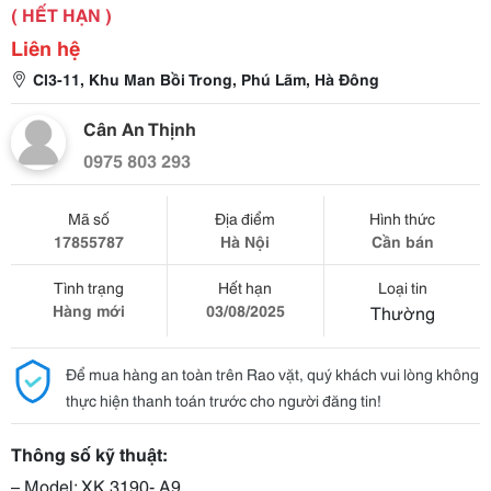
( HẾT HẠN )
Liên hệ
Cl3-11, Khu Man Bồi Trong, Phú Lãm, Hà Đông
Cân An Thịnh
0975 803 293
Mã số
Địa điểm
Hình thức
17855787
Hà Nội
Cần bán
Tình trạng
Hết hạn
Loại tin
Hàng mới
03/08/2025
Thường
Để mua hàng an toàn trên Rao vặt, quý khách vui lòng không
thực hiện thanh toán trước cho người đăng tin!
Thông số kỹ thuật:
– Model: XK 3190- A9