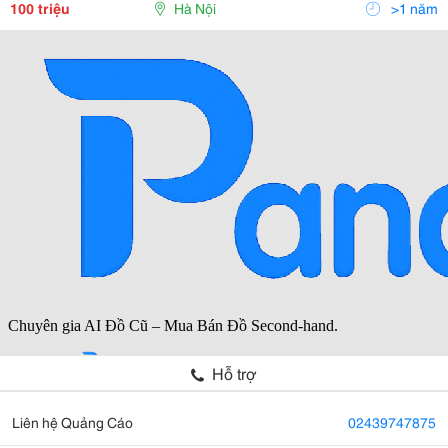
Vực Y Tế Thuộc Nhóm 2. Tủ Cách Ly Y Tế Ips
100 triệu
Hà Nội
>1 năm
Hỗ trợ
Liên hệ Quảng Cáo
02439747875