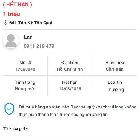
( HẾT HẠN )
1 triệu
641 Tân Kỳ Tân Quý
Lan
0911 219 479
Mã số
Địa điểm
Hình thức
17860949
Hồ Chí Minh
Cần bán
Tình trạng
Hết hạn
Loại tin
Hàng mới
14/08/2025
Thường
Để mua hàng an toàn trên Rao vặt, quý khách vui lòng không
thực hiện thanh toán trước cho người đăng tin!
Từ khóa gợi ý: