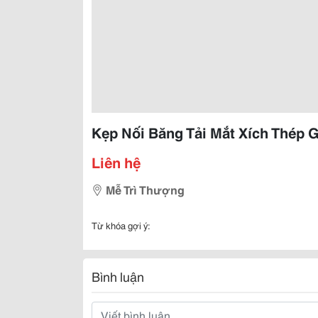
Kẹp Nối Băng Tải Mắt Xích Thép 
Liên hệ
Mễ Trì Thượng
Từ khóa gợi ý:
Bình luận