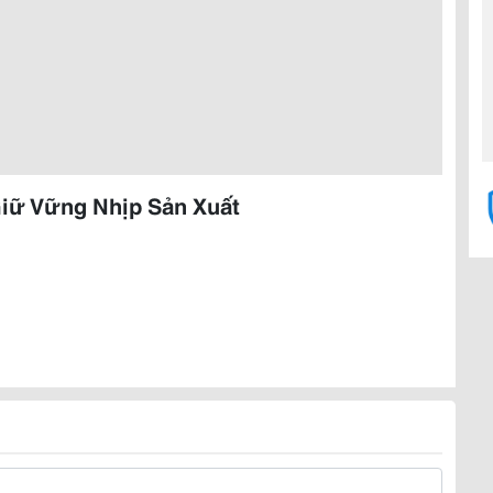
Giữ Vững Nhịp Sản Xuất