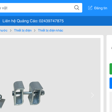
Đăng tin
Liên hệ Quảng Cáo: 02439747875
, nước
Thiết bị điện
Thiết bị điện khác