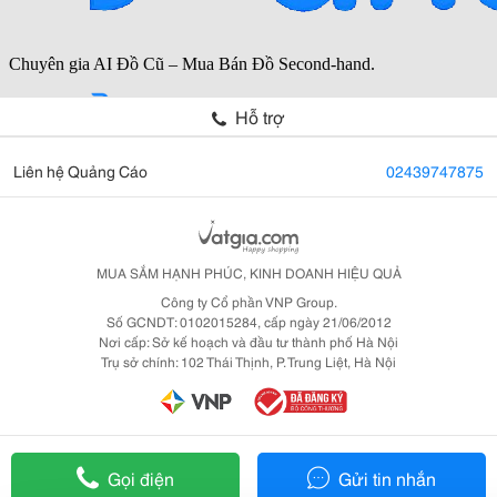
Hỗ trợ
Liên hệ Quảng Cáo
02439747875
MUA SẮM HẠNH PHÚC, KINH DOANH HIỆU QUẢ
Công ty Cổ phần VNP Group.
Số GCNDT: 0102015284, cấp ngày 21/06/2012
Nơi cấp: Sở kế hoạch và đầu tư thành phố Hà Nội
Trụ sở chính: 102 Thái Thịnh, P. Trung Liệt, Hà Nội
Gọi điện
Gửi tin nhắn