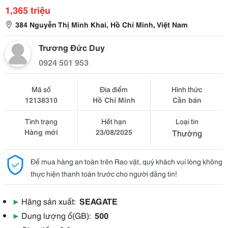
1,365 triệu
384 Nguyễn Thị Minh Khai, Hồ Chí Minh, Việt Nam
Trương Đức Duy
0924 501 953
Mã số
Địa điểm
Hình thức
12138310
Hồ Chí Minh
Cần bán
Tình trạng
Hết hạn
Loại tin
Hàng mới
23/08/2025
Thường
Để mua hàng an toàn trên Rao vặt, quý khách vui lòng không
thực hiện thanh toán trước cho người đăng tin!
▶
Hãng sản xuất:
SEAGATE
▶
Dung lượng ổ(GB):
500