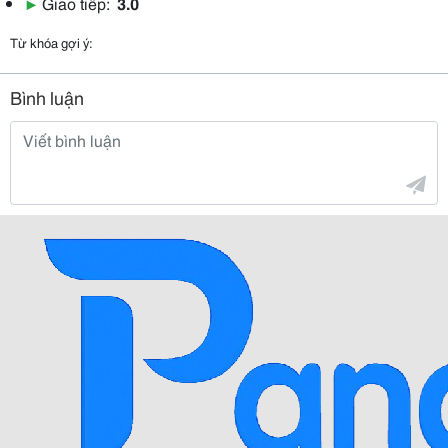
▶
Giao tiếp:
3.0
Từ khóa gợi ý:
Bình luận