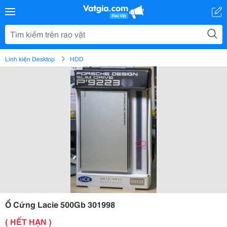
Linh kiện Desktop
HDD
Ổ Cứng Lacie 500Gb 301998
( HẾT HẠN )