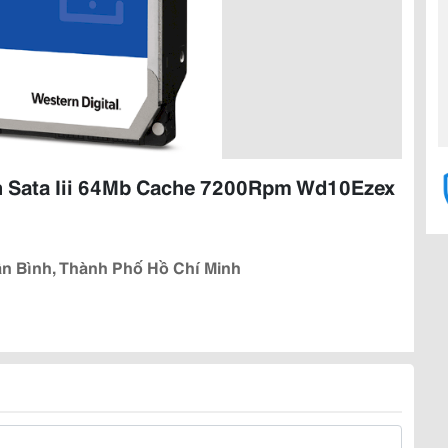
h Sata Iii 64Mb Cache 7200Rpm Wd10Ezex
ân Bình, Thành Phố Hồ Chí Minh