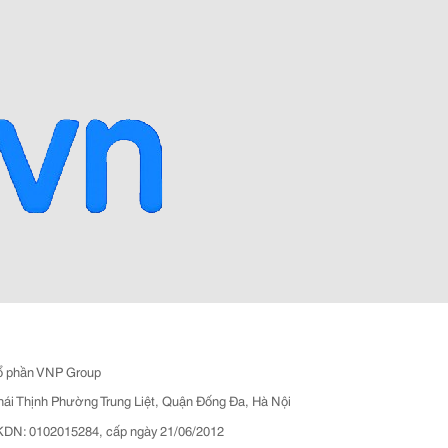
ổ phần VNP Group
hái Thịnh Phường Trung Liệt, Quận Đống Đa, Hà Nội
N: 0102015284, cấp ngày 21/06/2012