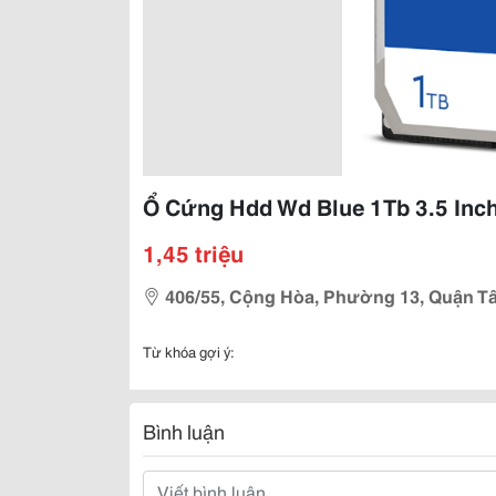
Ổ Cứng Hdd Wd Blue 1Tb 3.5 Inc
1,45 triệu
406/55, Cộng Hòa, Phường 13, Quận T
Từ khóa gợi ý:
Bình luận