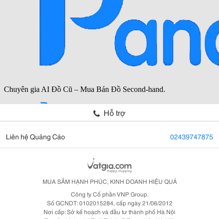
Hỗ trợ
Liên hệ Quảng Cáo
02439747875
MUA SẮM HẠNH PHÚC, KINH DOANH HIỆU QUẢ
Công ty Cổ phần VNP Group.
Số GCNDT: 0102015284, cấp ngày 21/06/2012
Nơi cấp: Sở kế hoạch và đầu tư thành phố Hà Nội