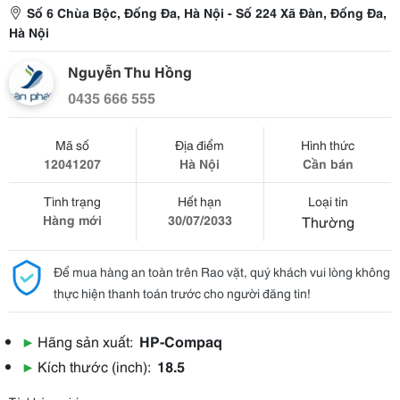
Số 6 Chùa Bộc, Đống Đa, Hà Nội - Số 224 Xã Đàn, Đống Đa,
Hà Nội
Nguyễn Thu Hồng
0435 666 555
Mã số
Địa điểm
Hình thức
12041207
Hà Nội
Cần bán
Tình trạng
Hết hạn
Loại tin
Hàng mới
30/07/2033
Thường
Để mua hàng an toàn trên Rao vặt, quý khách vui lòng không
thực hiện thanh toán trước cho người đăng tin!
▶
Hãng sản xuất:
HP-Compaq
▶
Kích thước (inch):
18.5