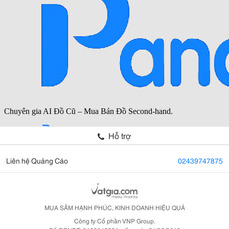
Hỗ trợ
Liên hệ Quảng Cáo
02439747875
MUA SẮM HẠNH PHÚC, KINH DOANH HIỆU QUẢ
Công ty Cổ phần VNP Group.