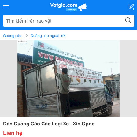
Quảng cáo
Quảng cáo ngoài trời
Dán Quảng Cáo Các Loại Xe - Xin Gpqc
Liên hệ