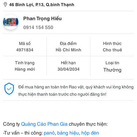
46 Bình Lợi, P.13, Q.bình Thạnh
Phan Trọng Hiếu
0914 154 550
Mã số
Địa điểm
Hình thức
4971834
Hồ Chí Minh
Cho thuê
Tình trạng
Hết hạn
Loại tin
Hàng mới
30/04/2034
Thường
Để mua hàng an toàn trên Rao vặt, quý khách vui lòng không
thực hiện thanh toán trước cho người đăng tin!
Công ty
Quảng Cáo Phan Gia
chuyên thực hiện:
-Tư vấn – thi công:
panô
,
bảng hiệu
,
hộp đèn