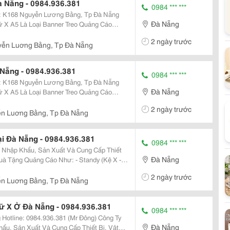
à Nẵng - 0984.936.381
0984 *** ***
Đà Nẵng
Thành Vừa Phải Và Độ Cứng, Vững Chãi
2 ngày trước
n B
ễn Luơng Bằng, Tp Đà Nẵng
Nẵng - 0984.936.381
0984 *** ***
Đà Nẵng
Thành Vừa Phải Và Độ Cứng, Vững Chãi
2 ngày trước
n B
n Luơng Bằng, Tp Đà Nẵng
i Đà Nẵng - 0984.936.381
0984 *** ***
 Nhập Khẩu, Sản Xuất Và Cung Cấp Thiết
Đà Nẵng
Quảng Cáo Như: - Standy (Kệ X -
2 ngày trước
n Luơng Bằng, Tp Đà Nẵng
ữ X Ở Đà Nẵng - 0984.936.381
0984 *** ***
Ty
Đà Nẵng
ẩu, Sản Xuất Và Cung Cấp Thiết Bị, Vật