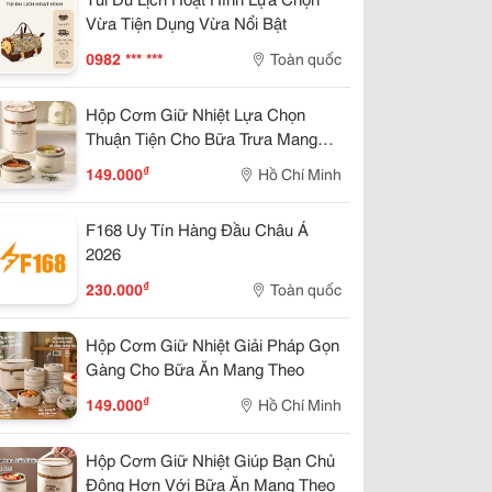
Vừa Tiện Dụng Vừa Nổi Bật
0982 *** ***
Toàn quốc
Hộp Cơm Giữ Nhiệt Lựa Chọn
Thuận Tiện Cho Bữa Trưa Mang
Theo
₫
149.000
Hồ Chí Minh
F168 Uy Tín Hàng Đầu Châu Á
2026
₫
230.000
Toàn quốc
Hộp Cơm Giữ Nhiệt Giải Pháp Gọn
Gàng Cho Bữa Ăn Mang Theo
₫
149.000
Hồ Chí Minh
Hộp Cơm Giữ Nhiệt Giúp Bạn Chủ
Động Hơn Với Bữa Ăn Mang Theo