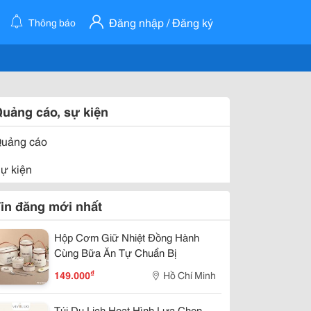
Đăng nhập / Đăng ký
Thông báo
uảng cáo, sự kiện
uảng cáo
ự kiện
in đăng mới nhất
Hộp Cơm Giữ Nhiệt Đồng Hành
Cùng Bữa Ăn Tự Chuẩn Bị
₫
149.000
Hồ Chí Minh
Túi Du Lịch Hoạt Hình Lựa Chọn