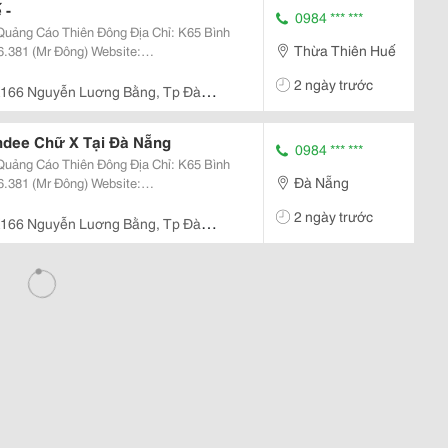
 -
0984 *** ***
Thiên Đông Địa Chỉ: K65 Bình
Thừa Thiên Huế
k:
2 ngày trước
eedn?Fre
166 Nguyễn Luơng Bằng, Tp Đà
dee Chữ X Tại Đà Nẵng
0984 *** ***
Thiên Đông Địa Chỉ: K65 Bình
Đà Nẵng
n
2 ngày trước
dy Đà Nẵng,
166 Nguyễn Luơng Bằng, Tp Đà