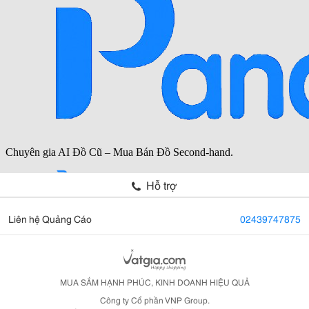
Hỗ trợ
Liên hệ Quảng Cáo
02439747875
MUA SẮM HẠNH PHÚC, KINH DOANH HIỆU QUẢ
Công ty Cổ phần VNP Group.