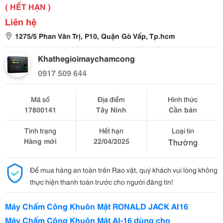
( HẾT HẠN )
Liên hệ
1275/5 Phan Văn Trị, P10, Quận Gò Vấp, Tp.hcm
Khathegioimaychamcong
0917 509 644
Mã số
Địa điểm
Hình thức
17800141
Tây Ninh
Cần bán
Tình trạng
Hết hạn
Loại tin
Hàng mới
22/04/2025
Thường
Để mua hàng an toàn trên Rao vặt, quý khách vui lòng không
thực hiện thanh toán trước cho người đăng tin!
Máy Chấm Công Khuôn Mặt RONALD JACK AI16
Máy Chấm Công Khuôn Mặt AI-16 dùng cho