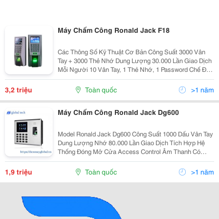
Máy Chấm Công Ronald Jack F18
Các Thông Số Kỹ Thuật Cơ Bản Công Suất 3000 Vân
Tay + 3000 Thẻ Nhớ Dung Lượng 30.000 Lần Giao Dịch
Mỗi Người 10 Vân Tay, 1 Thẻ Nhớ, 1 Password Chế Độ
Anti Passback Có Thiết Lập Mở Cửa Nhiều Cách Cổng
Wiegand Kết Nối...
3,2 triệu
Toàn quốc
>1 năm
Máy Chấm Công Ronald Jack Dg600
Model Ronald Jack Dg600 Công Suất 1000 Dấu Vân Tay
Dung Lượng Nhớ 80.000 Lần Giao Dịch Tích Hợp Hệ
Thống Đóng Mở Cửa Access Control Âm Thanh Có
Password Có Hẹn Giờ Tắt Mở Máy Có Màn Hình 2.8″ Tft
Màu
1,9 triệu
Toàn quốc
>1 năm