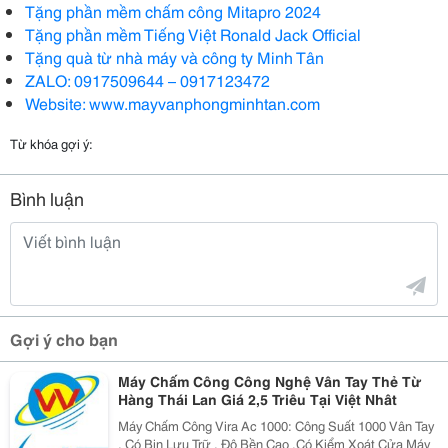
Tặng phần mềm chấm công Mitapro 2024
Tặng phần mềm Tiếng Việt Ronald Jack Official
Tặng quà từ nhà máy và công ty Minh Tân
ZALO: 0917509644 – 0917123472
Website: www.mayvanphongminhtan.com
Từ khóa gợi ý:
Bình luận
Gợi ý cho bạn
Máy Chấm Công Công Nghệ Vân Tay Thẻ Từ
Hàng Thái Lan Giá 2,5 Triêu Tại Việt Nhât
Máy Chấm Công Vira Ac 1000: Công Suất 1000 Vân Tay
, Có Bin Lưu Trữ , Độ Bền Cao ,Có Kiểm Xoát Cửa Máy