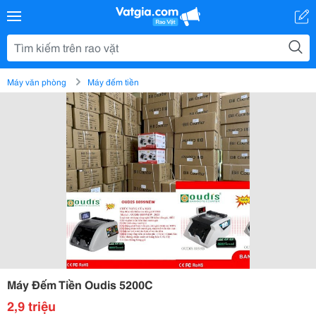
Máy văn phòng
Máy đếm tiền
Máy Đếm Tiền Oudis 5200C
2,9 triệu