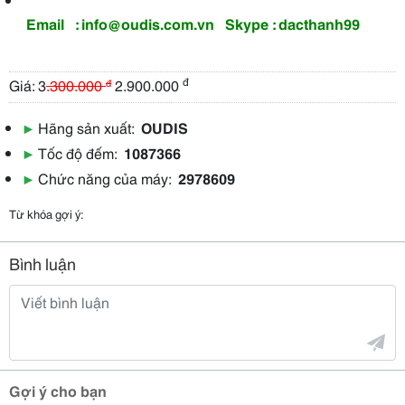
Email :
info@oudis.com.vn
Skype : dacthanh99
đ
Giá: 3
.300.000
2.900.000
đ
▶
Hãng sản xuất:
OUDIS
▶
Tốc độ đếm:
1087366
▶
Chức năng của máy:
2978609
Từ khóa gợi ý:
Bình luận
Gợi ý cho bạn