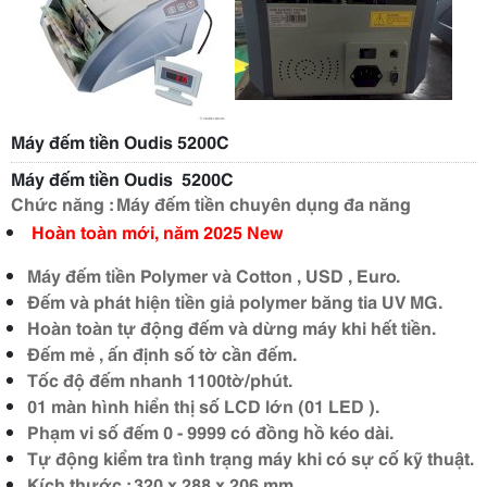
Máy đếm tiền Oudis 5200C
Máy đếm tiền Oudis 5200C
Chức năng : Máy đếm tiền chuyên dụng đa năng
Hoàn toàn mới, năm 2025 New
Máy đếm tiền Polymer và Cotton , USD , Euro.
Đếm và phát hiện tiền giả polymer băng tia UV MG.
Hoàn toàn tự động đếm và dừng máy khi hết tiền.
Đếm mẻ , ấn định số tờ cần đếm.
Tốc độ đếm nhanh 1100tờ/phút.
01 màn hình hiển thị số LCD lớn (01 LED ).
Phạm vi số đếm 0 - 9999 có đồng hồ kéo dài.
Tự động kiểm tra tình trạng máy khi có sự cố kỹ thuật.
Kích thước : 320 x 288 x 206 mm.