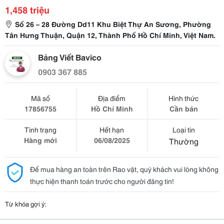
1,458 triệu
Số 26 – 28 Đường Dd11 Khu Biệt Thự An Sương, Phường
Tân Hưng Thuận, Quận 12, Thành Phố Hồ Chí Minh, Việt Nam.
Bảng Viết Bavico
0903 367 885
Mã số
Địa điểm
Hình thức
17856755
Hồ Chí Minh
Cần bán
Tình trạng
Hết hạn
Loại tin
Hàng mới
06/08/2025
Thường
Để mua hàng an toàn trên Rao vặt, quý khách vui lòng không
thực hiện thanh toán trước cho người đăng tin!
Từ khóa gợi ý: