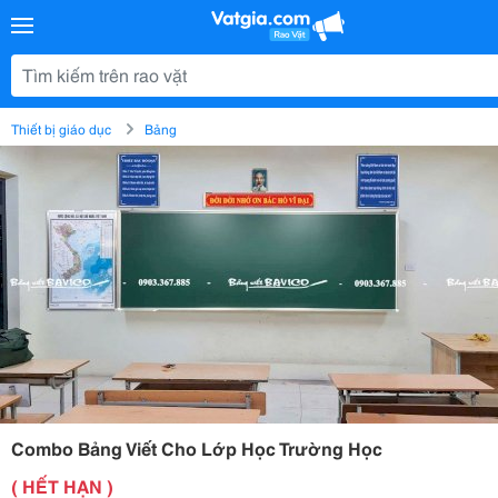
Thiết bị giáo dục
Bảng
Combo Bảng Viết Cho Lớp Học Trường Học
( HẾT HẠN )