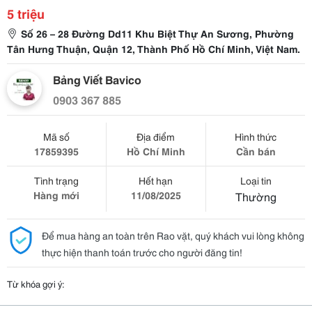
5 triệu
Số 26 – 28 Đường Dd11 Khu Biệt Thự An Sương, Phường
Tân Hưng Thuận, Quận 12, Thành Phố Hồ Chí Minh, Việt Nam.
Bảng Viết Bavico
0903 367 885
Mã số
Địa điểm
Hình thức
17859395
Hồ Chí Minh
Cần bán
Tình trạng
Hết hạn
Loại tin
Hàng mới
11/08/2025
Thường
Để mua hàng an toàn trên Rao vặt, quý khách vui lòng không
thực hiện thanh toán trước cho người đăng tin!
Từ khóa gợi ý: