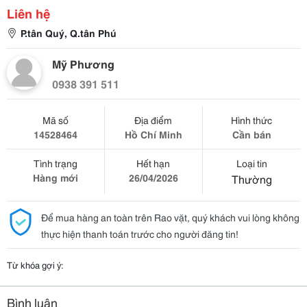
Liên hệ
P.tân Quý, Q.tân Phú
Mỹ Phương
0938 391 511
Mã số
Địa điểm
Hình thức
14528464
Hồ Chí Minh
Cần bán
Tình trạng
Hết hạn
Loại tin
Hàng mới
26/04/2026
Thường
Để mua hàng an toàn trên Rao vặt, quý khách vui lòng không
thực hiện thanh toán trước cho người đăng tin!
Từ khóa gợi ý:
Bình luận