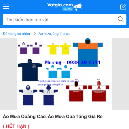
Đồ dùng cá nhân
Áo mưa, ủng đi mưa
Áo Mưa Quảng Cáo, Áo Mưa Quà Tặng Giá Rẽ
( HẾT HẠN )