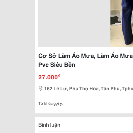
Cơ Sở Làm Áo Mưa, Làm Áo Mưa 
Pvc Siêu Bền
₫
27.000
162 Lê Lư, Phú Thọ Hòa, Tân Phú, Tph
Từ khóa gợi ý:
Bình luận