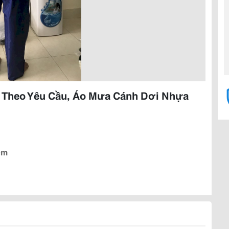
Theo Yêu Cầu, Áo Mưa Cánh Dơi Nhựa
cm