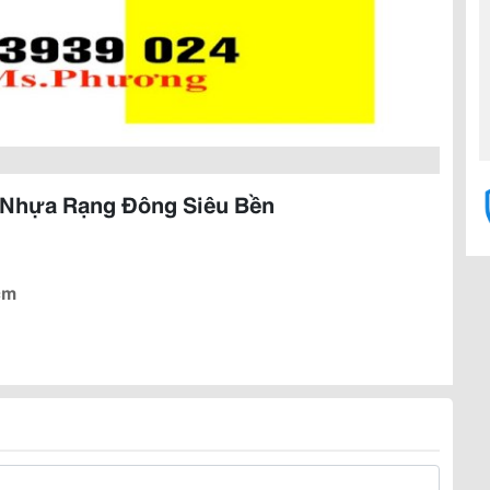
Nhựa Rạng Đông Siêu Bền
cm