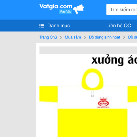
Danh mục
Liên hệ QC
Trang Chủ
Mua sắm
Đồ dùng sinh hoạt
Đồ d