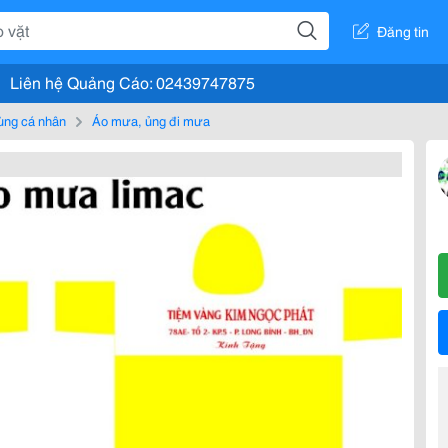
Đăng tin
Liên hệ Quảng Cáo: 02439747875
ùng cá nhân
Áo mưa, ủng đi mưa