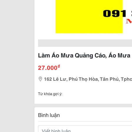
Làm Áo Mưa Quảng Cáo, Áo Mưa 
₫
27.000
162 Lê Lư, Phú Thọ Hòa, Tân Phú, Tph
Từ khóa gợi ý:
Bình luận