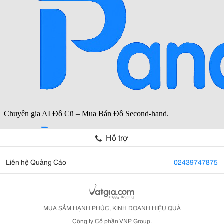
Hỗ trợ
Liên hệ Quảng Cáo
02439747875
MUA SẮM HẠNH PHÚC, KINH DOANH HIỆU QUẢ
Công ty Cổ phần VNP Group.