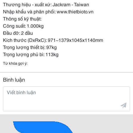
Thương hiệu - xuất xứ: Jackram - Taiwan
Nhập khẩu và phân phối: www.thietbioto.vn
Thông số kỹ thuật:
Công suất: 1.000kg
Đầu đỡ: 2 đầu
Kích thước (DxRxC): 971~1379x1045x1140mm
Trọng lượng thiết bị: 97kg
Trọng lượng phủ bì: 113kg
Từ khóa gợi ý:
Bình luận