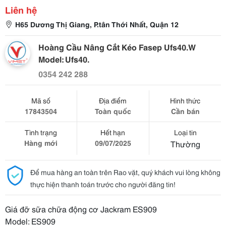
Liên hệ
H65 Dương Thị Giang, P.tân Thới Nhất, Quận 12
Hoàng Cầu Nâng Cắt Kéo Fasep Ufs40.W
Model: Ufs40.
0354 242 288
Mã số
Địa điểm
Hình thức
17843504
Toàn quốc
Cần bán
Tình trạng
Hết hạn
Loại tin
Hàng mới
09/07/2025
Thường
Để mua hàng an toàn trên Rao vặt, quý khách vui lòng không
thực hiện thanh toán trước cho người đăng tin!
Giá đỡ sữa chữa động cơ Jackram ES909
Model: ES909