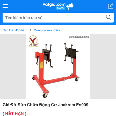
Các loại đồ khác
Dụng cụ sửa chữa
Giá Đỡ Sữa Chữa Động Cơ Jackram Es909
( HẾT HẠN )