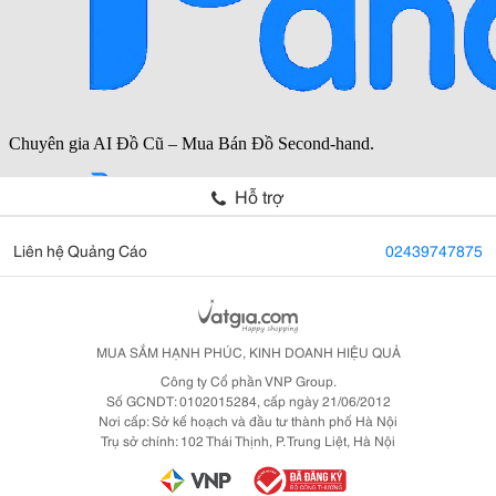
Hỗ trợ
Liên hệ Quảng Cáo
02439747875
MUA SẮM HẠNH PHÚC, KINH DOANH HIỆU QUẢ
Công ty Cổ phần VNP Group.
Số GCNDT: 0102015284, cấp ngày 21/06/2012
Nơi cấp: Sở kế hoạch và đầu tư thành phố Hà Nội
Trụ sở chính: 102 Thái Thịnh, P. Trung Liệt, Hà Nội