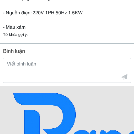
- Nguồn điện: 220V 1PH 50Hz 1.5KW
- Màu xám
Từ khóa gợi ý:
Bình luận