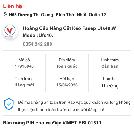
Liên hệ
H65 Dương Thị Giang, P.tân Thới Nhất, Quận 12
Hoàng Cầu Nâng Cắt Kéo Fasep Ufs40.W
Model: Ufs40.
0354 242 288
Mã số
Địa điểm
Hình thức
17918948
Toàn quốc
Cần bán
Tình trạng
Hết hạn
Loại tin
Hàng mới
15/06/2026
Thường
Để mua hàng an toàn trên Rao vặt, quý khách vui lòng không
thực hiện thanh toán trước cho người đăng tin!
Bàn nâng PIN cho xe điện VIMET EBL01511