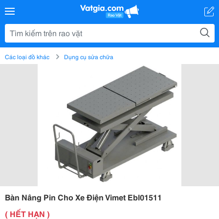
Các loại đồ khác
Dụng cụ sửa chữa
Bàn Nâng Pin Cho Xe Điện Vimet Ebl01511
( HẾT HẠN )