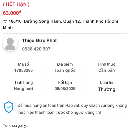
( HẾT HẠN )
₫
63.000
166/10, Đường Song Hành, Quận 12, Thành Phố Hồ Chí
Minh
Thiệu Đức Phát
0938 420 997
Mã số
Địa điểm
Hình thức
17858295
Toàn quốc
Cần bán
Tình trạng
Hết hạn
Loại tin
Hàng mới
09/08/2025
Thường
Để mua hàng an toàn trên Rao vặt, quý khách vui lòng không
thực hiện thanh toán trước cho người đăng tin!
Từ khóa gợi ý: