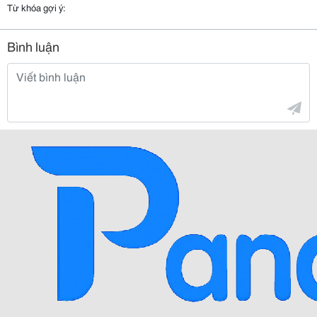
Từ khóa gợi ý:
Bình luận