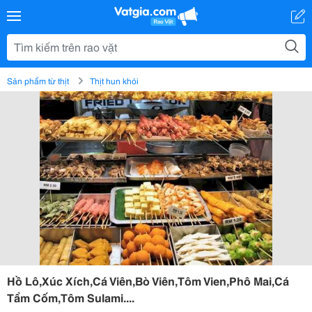
Sản phẩm từ thịt
Thịt hun khói
Hồ Lô,Xúc Xích,Cá Viên,Bò Viên,Tôm Vien,Phô Mai,Cá
Tẩm Cốm,Tôm Sulami....