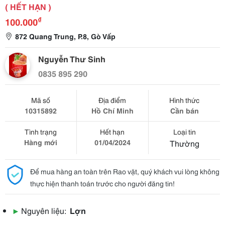
( HẾT HẠN )
₫
100.000
872 Quang Trung, P.8, Gò Vấp
Nguyễn Thư Sinh
0835 895 290
Mã số
Địa điểm
Hình thức
10315892
Hồ Chí Minh
Cần bán
Tình trạng
Hết hạn
Loại tin
Hàng mới
01/04/2024
Thường
Để mua hàng an toàn trên Rao vặt, quý khách vui lòng không
thực hiện thanh toán trước cho người đăng tin!
▶
Nguyên liệu:
Lợn