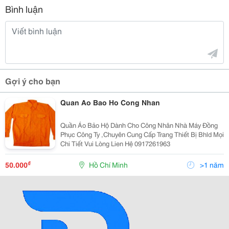
Bình luận
Gợi ý cho bạn
Quan Ao Bao Ho Cong Nhan
Quần Áo Bảo Hộ Dành Cho Công Nhân Nhà Máy Đồng
Phục Công Ty ,Chuyên Cung Cấp Trang Thiết Bị Bhld Mọi
Chi Tiết Vui Lòng Lien Hệ 0917261963
₫
50.000
Hồ Chí Minh
>1 năm