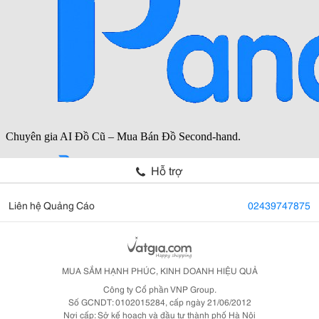
Hỗ trợ
Liên hệ Quảng Cáo
02439747875
MUA SẮM HẠNH PHÚC, KINH DOANH HIỆU QUẢ
Công ty Cổ phần VNP Group.
Số GCNDT: 0102015284, cấp ngày 21/06/2012
Nơi cấp: Sở kế hoạch và đầu tư thành phố Hà Nội