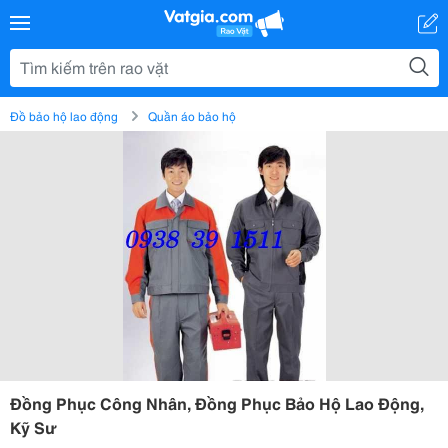
Đồ bảo hộ lao động
Quần áo bảo hộ
Đồng Phục Công Nhân, Đồng Phục Bảo Hộ Lao Động,
Kỹ Sư