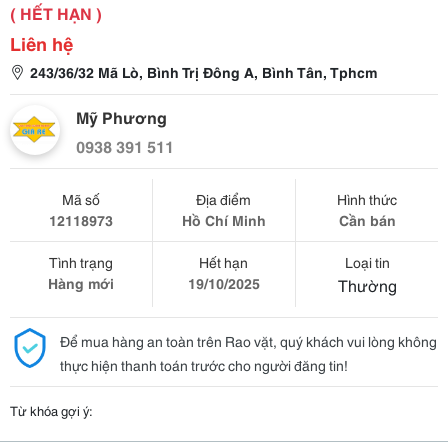
( HẾT HẠN )
Liên hệ
243/36/32 Mã Lò, Bình Trị Đông A, Bình Tân, Tphcm
Mỹ Phương
0938 391 511
Mã số
Địa điểm
Hình thức
12118973
Hồ Chí Minh
Cần bán
Tình trạng
Hết hạn
Loại tin
Hàng mới
19/10/2025
Thường
Để mua hàng an toàn trên Rao vặt, quý khách vui lòng không
thực hiện thanh toán trước cho người đăng tin!
Từ khóa gợi ý: