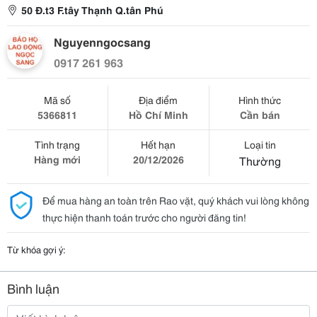
50 Đ.t3 F.tây Thạnh Q.tân Phú
Nguyenngocsang
0917 261 963
Mã số
Địa điểm
Hình thức
5366811
Hồ Chí Minh
Cần bán
Tình trạng
Hết hạn
Loại tin
Hàng mới
20/12/2026
Thường
Để mua hàng an toàn trên Rao vặt, quý khách vui lòng không
thực hiện thanh toán trước cho người đăng tin!
Từ khóa gợi ý:
Bình luận