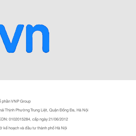
ổ phần VNP Group
hái Thịnh Phường Trung Liệt, Quận Đống Đa, Hà Nội
N: 0102015284, cấp ngày 21/06/2012
ở kế hoạch và đầu tư thành phố Hà Nội