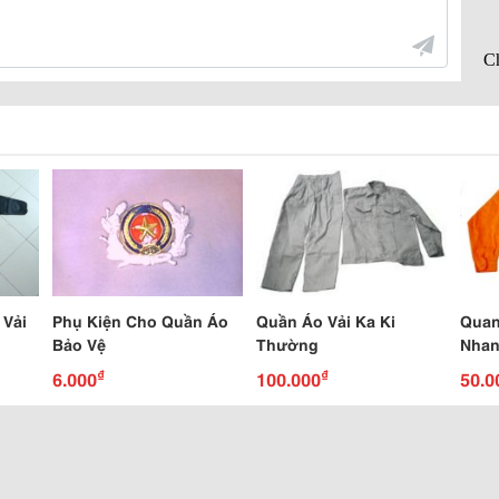
 Vải
Phụ Kiện Cho Quần Áo
Quần Áo Vải Ka Ki
Quan
Bảo Vệ
Thường
Nha
₫
₫
6.000
100.000
50.0