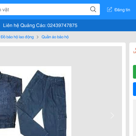
Đăng tin
Liên hệ Quảng Cáo: 02439747875
Đồ bảo hộ lao động
Quần áo bảo hộ