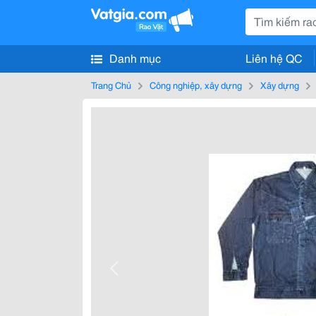
Danh mục
Liên hệ QC
Trang Chủ
Công nghiệp, xây dựng
Xây dựng