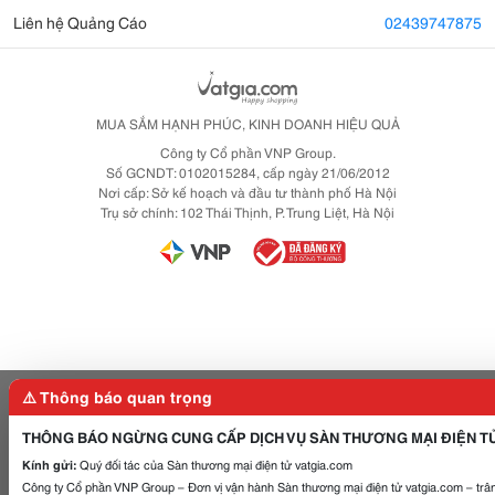
Liên hệ Quảng Cáo
02439747875
MUA SẮM HẠNH PHÚC, KINH DOANH HIỆU QUẢ
Công ty Cổ phần VNP Group.
Số GCNDT: 0102015284, cấp ngày 21/06/2012
Nơi cấp: Sở kế hoạch và đầu tư thành phố Hà Nội
Trụ sở chính: 102 Thái Thịnh, P. Trung Liệt, Hà Nội
⚠️ Thông báo quan trọng
THÔNG BÁO NGỪNG CUNG CẤP DỊCH VỤ SÀN THƯƠNG MẠI ĐIỆN T
Kính gửi:
Quý đối tác của Sàn thương mại điện tử vatgia.com
Công ty Cổ phần VNP Group – Đơn vị vận hành Sàn thương mại điện tử vatgia.com – trân