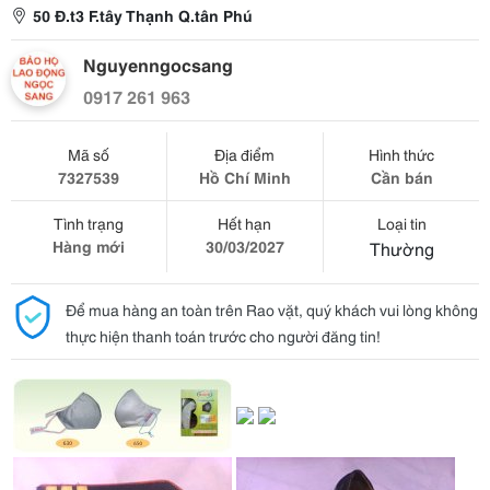
50 Đ.t3 F.tây Thạnh Q.tân Phú
Nguyenngocsang
0917 261 963
Mã số
Địa điểm
Hình thức
7327539
Hồ Chí Minh
Cần bán
Tình trạng
Hết hạn
Loại tin
Hàng mới
30/03/2027
Thường
Để mua hàng an toàn trên Rao vặt, quý khách vui lòng không
thực hiện thanh toán trước cho người đăng tin!