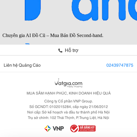
Hỗ trợ
Liên hệ Quảng Cáo
02439747875
MUA SẮM HẠNH PHÚC, KINH DOANH HIỆU QUẢ
Công ty Cổ phần VNP Group.
Số GCNDT: 0102015284, cấp ngày 21/06/2012
Nơi cấp: Sở kế hoạch và đầu tư thành phố Hà Nội
Trụ sở chính: 102 Thái Thịnh, P. Trung Liệt, Hà Nội