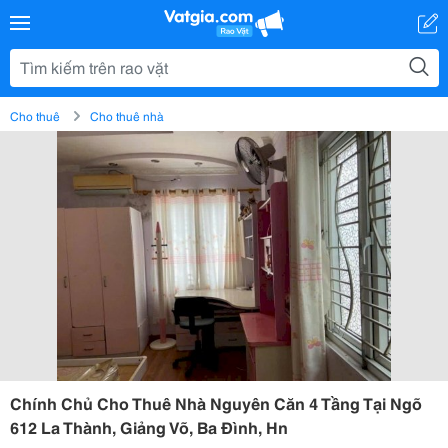
Cho thuê
Cho thuê nhà
Chính Chủ Cho Thuê Nhà Nguyên Căn 4 Tầng Tại Ngõ
612 La Thành, Giảng Võ, Ba Đình, Hn