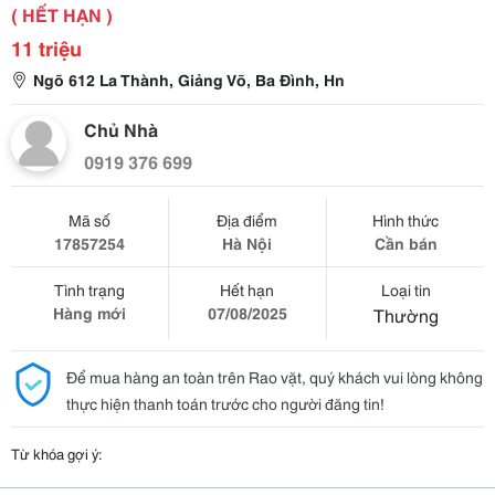
( HẾT HẠN )
11 triệu
Ngõ 612 La Thành, Giảng Võ, Ba Đình, Hn
Chủ Nhà
0919 376 699
Mã số
Địa điểm
Hình thức
17857254
Hà Nội
Cần bán
Tình trạng
Hết hạn
Loại tin
Hàng mới
07/08/2025
Thường
Để mua hàng an toàn trên Rao vặt, quý khách vui lòng không
thực hiện thanh toán trước cho người đăng tin!
Từ khóa gợi ý: