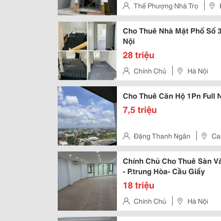
Thế Phượng Nhà Trọ
Cho Thuê Nhà Mặt Phố Số 32
Nội
28 triệu
Chính Chủ
Hà Nội
Cho Thuê Căn Hộ 1Pn Full 
7,5 triệu
Đặng Thanh Ngân
Ca
Chính Chủ Cho Thuê Sàn V
- P.trung Hòa- Cầu Giấy
18 triệu
Chính Chủ
Hà Nội