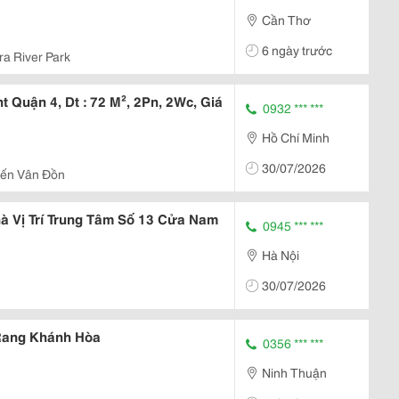
Cần Thơ
6 ngày trước
ra River Park
 Quận 4, Dt : 72 M², 2Pn, 2Wc, Giá
0932 *** ***
Hồ Chí Minh
30/07/2026
ến Vân Đồn
 Vị Trí Trung Tâm Số 13 Cửa Nam
0945 *** ***
Hà Nội
30/07/2026
Rang Khánh Hòa
0356 *** ***
Ninh Thuận