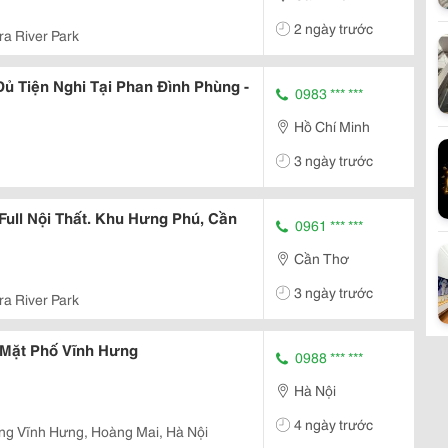
2 ngày trước
ra River Park
ủ Tiện Nghi Tại Phan Đình Phùng -
0983 *** ***
Hồ Chí Minh
3 ngày trước
ull Nội Thất. Khu Hưng Phú, Cần
0961 *** ***
Cần Thơ
3 ngày trước
ra River Park
Mặt Phố Vĩnh Hưng
0988 *** ***
Hà Nội
4 ngày trước
ng Vĩnh Hưng, Hoàng Mai, Hà Nội