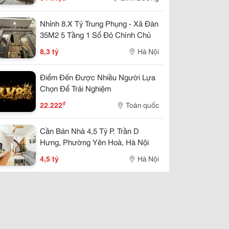
Nhỉnh 8.X Tỷ Trung Phụng - Xã Đàn
35M2 5 Tầng 1 Sổ Đỏ Chính Chủ
8,3 tỷ
Hà Nội
Điểm Đến Được Nhiều Người Lựa
Chọn Để Trải Nghiệm
₫
22.222
Toàn quốc
Cần Bán Nhà 4,5 Tỷ P. Trần D
Hưng, Phường Yên Hoà, Hà Nội
4,5 tỷ
Hà Nội