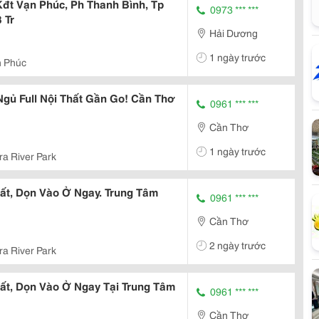
đt Vạn Phúc, Ph Thanh Bình, Tp
0973 *** ***
 Tr
Hải Dương
1 ngày trước
n Phúc
gủ Full Nội Thất Gần Go! Cần Thơ
0961 *** ***
Cần Thơ
1 ngày trước
ra River Park
hất, Dọn Vào Ở Ngay. Trung Tâm
0961 *** ***
Cần Thơ
2 ngày trước
ra River Park
hất, Dọn Vào Ở Ngay Tại Trung Tâm
0961 *** ***
Cần Thơ