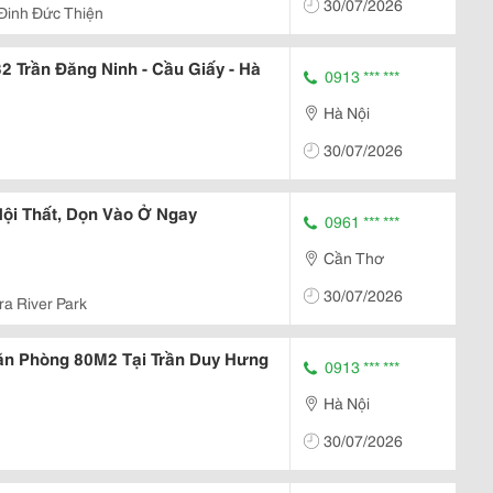
30/07/2026
Đinh Đức Thiện
 Trần Đăng Ninh - Cầu Giấy - Hà
0913 *** ***
Hà Nội
30/07/2026
Nội Thất, Dọn Vào Ở Ngay
0961 *** ***
Cần Thơ
30/07/2026
ra River Park
ăn Phòng 80M2 Tại Trần Duy Hưng
0913 *** ***
Hà Nội
30/07/2026