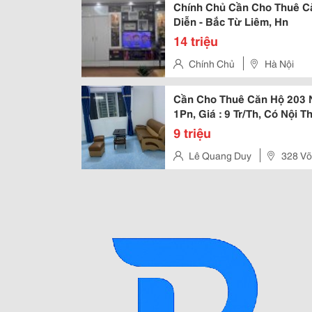
Chính Chủ Cần Cho Thuê C
Diễn - Bắc Từ Liêm, Hn
14 triệu
Chính Chủ
Hà Nội
Cần Cho Thuê Căn Hộ 203 N
1Pn, Giá : 9 Tr/Th, Có Nội T
9 triệu
Lê Quang Duy
328 Võ