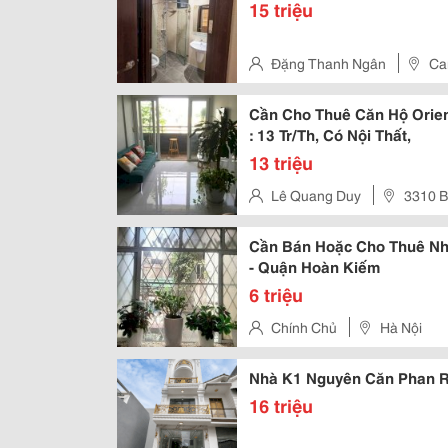
15 triệu
Đặng Thanh Ngân
Ca
Cần Cho Thuê Căn Hộ Orient
: 13 Tr/Th, Có Nội Thất,
13 triệu
Lê Quang Duy
3310 B
Cần Bán Hoặc Cho Thuê Nhà
- Quận Hoàn Kiếm
6 triệu
Chính Chủ
Hà Nội
Nhà K1 Nguyên Căn Phan 
16 triệu