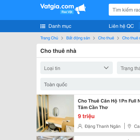
Danh mục
Liên hệ QC
Trang Chủ
Bất động sản
Cho thuê
Cho thuê 
Cho thuê nhà
Cho Thuê Căn Hộ 1Pn Full N
Tâm Cần Thơ
9 triệu
Đặng Thanh Ngân
Ca