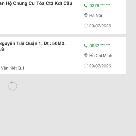
ăn Hộ Chung Cư Tòa Ct3 Kdt Cầu
0378 *** ***
Hà Nội
29/07/2026
guyễn Trãi Quận 1, Dt : 50M2,
0932 *** ***
hất
Hồ Chí Minh
29/07/2026
 Văn Kiệt Q.1