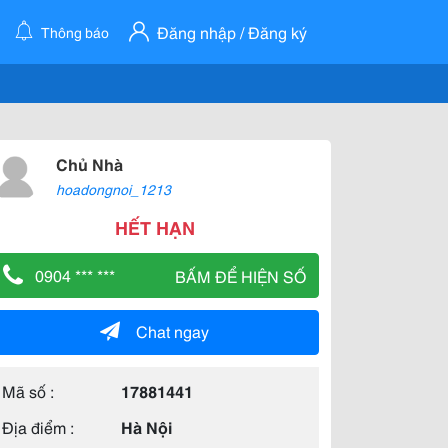
Đăng nhập / Đăng ký
Thông báo
Chủ Nhà
hoadongnoi_1213
HẾT HẠN
0904 *** ***
BẤM ĐỂ HIỆN SỐ
Chat ngay
Mã số :
17881441
Địa điểm :
Hà Nội