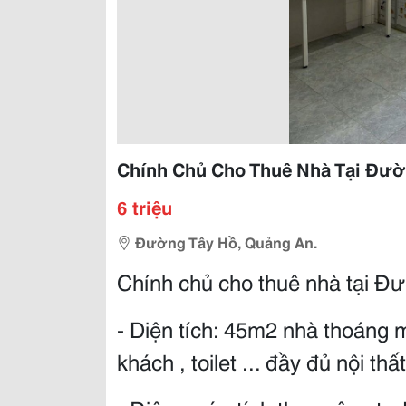
Chính Chủ Cho Thuê Nhà Tại Đườ
6 triệu
Đường Tây Hồ, Quảng An.
Chính chủ cho thuê nhà tại Đ
- Diện tích: 45m2 nhà thoáng 
khách , toilet ... đầy đủ nội thất