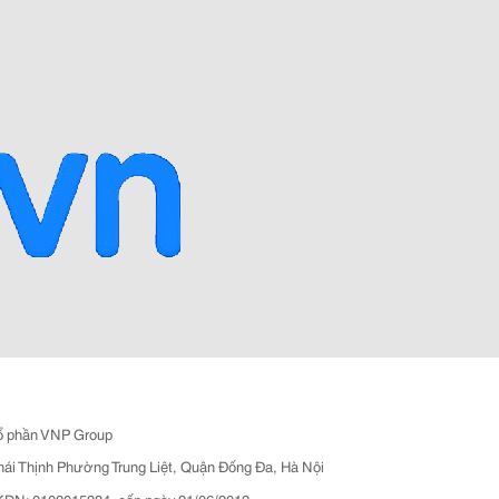
ổ phần VNP Group
hái Thịnh Phường Trung Liệt, Quận Đống Đa, Hà Nội