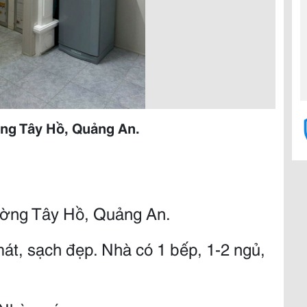
ng Tây Hồ, Quảng An.
ường Tây Hồ, Quảng An.
mát, sạch đẹp. Nhà có 1 bếp, 1-2 ngủ,