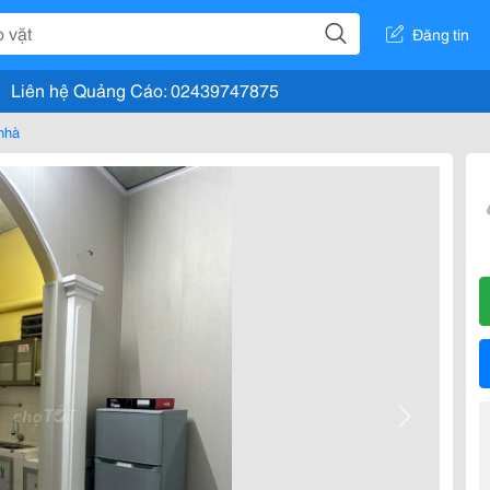
Đăng tin
Liên hệ Quảng Cáo: 02439747875
nhà