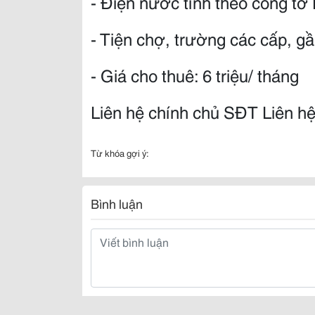
- Điện nước tính theo công tơ
- Tiện chợ, trường các cấp, g
- Giá cho thuê: 6 triệu/ tháng
Liên hệ chính chủ SĐT Liên h
Từ khóa gợi ý:
Bình luận