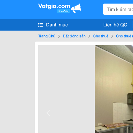
Danh mục
Liên hệ QC
Trang Chủ
Bất động sản
Cho thuê
Cho thuê 