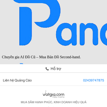
Hỗ trợ
Liên hệ Quảng Cáo
02439747875
MUA SẮM HẠNH PHÚC, KINH DOANH HIỆU QUẢ