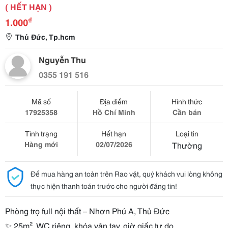
( HẾT HẠN )
₫
1.000
Thủ Đức, Tp.hcm
Nguyễn Thu
0355 191 516
Mã số
Địa điểm
Hình thức
17925358
Hồ Chí Minh
Cần bán
Tình trạng
Hết hạn
Loại tin
Hàng mới
02/07/2026
Thường
Để mua hàng an toàn trên Rao vặt, quý khách vui lòng không
thực hiện thanh toán trước cho người đăng tin!
Phòng trọ full nội thất – Nhơn Phú A, Thủ Đức
✨ 25m², WC riêng, khóa vân tay, giờ giấc tự do