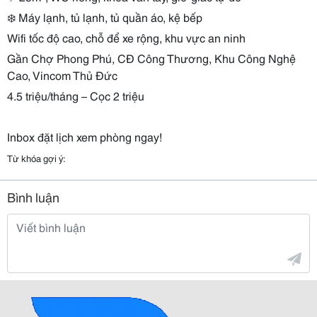
❄️ Máy lạnh, tủ lạnh, tủ quần áo, kệ bếp
Wifi tốc độ cao, chỗ để xe rộng, khu vực an ninh
Gần Chợ Phong Phú, CĐ Công Thương, Khu Công Nghệ
Cao, Vincom Thủ Đức
4.5 triệu/tháng – Cọc 2 triệu
Inbox đặt lịch xem phòng ngay!
Từ khóa gợi ý:
Bình luận