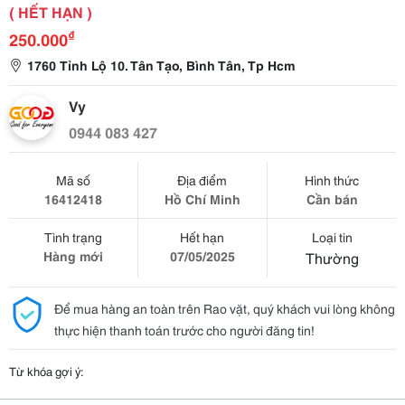
( HẾT HẠN )
₫
250.000
1760 Tỉnh Lộ 10. Tân Tạo, Bình Tân, Tp Hcm
Vy
0944 083 427
Mã số
Địa điểm
Hình thức
16412418
Hồ Chí Minh
Cần bán
Tình trạng
Hết hạn
Loại tin
Hàng mới
07/05/2025
Thường
Để mua hàng an toàn trên Rao vặt, quý khách vui lòng không
thực hiện thanh toán trước cho người đăng tin!
Từ khóa gợi ý: