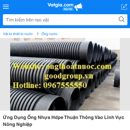
Vật tư thiết bị nước
Ống nước
Ứng Dụng Ống Nhựa Hdpe Thuận Thông Vào Lĩnh Vực
Nông Nghiệp