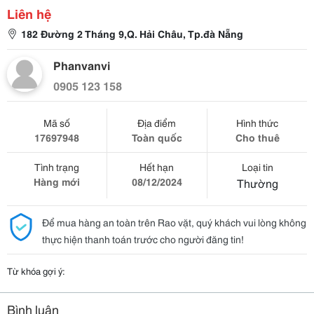
Liên hệ
182 Đường 2 Tháng 9,Q. Hải Châu, Tp.đà Nẵng
Phanvanvi
0905 123 158
Mã số
Địa điểm
Hình thức
17697948
Toàn quốc
Cho thuê
Tình trạng
Hết hạn
Loại tin
Hàng mới
08/12/2024
Thường
Để mua hàng an toàn trên Rao vặt, quý khách vui lòng không
thực hiện thanh toán trước cho người đăng tin!
Từ khóa gợi ý:
Bình luận