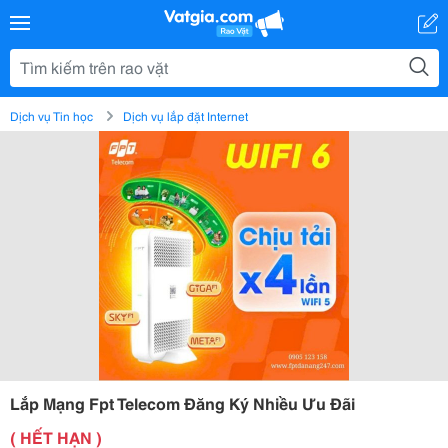
Dịch vụ Tin học
Dịch vụ lắp đặt Internet
Lắp Mạng Fpt Telecom Đăng Ký Nhiều Ưu Đãi
( HẾT HẠN )