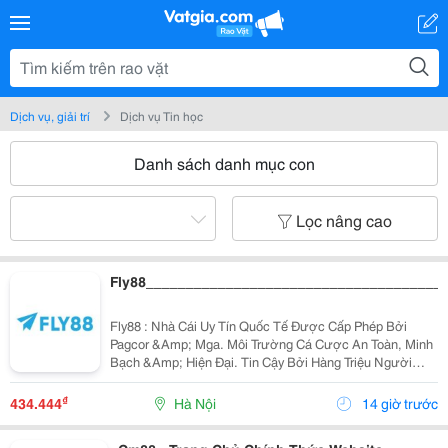
Dịch vụ, giải trí
Dịch vụ Tin học
Danh sách danh mục con
Lọc nâng cao
Fly88_____________________________________
Fly88 : Nhà Cái Uy Tín Quốc Tế Được Cấp Phép Bởi
Pagcor &Amp; Mga. Môi Trường Cá Cược An Toàn, Minh
Bạch &Amp; Hiện Đại. Tin Cậy Bởi Hàng Triệu Người
Chơi!
₫
434.444
Hà Nội
14 giờ trước