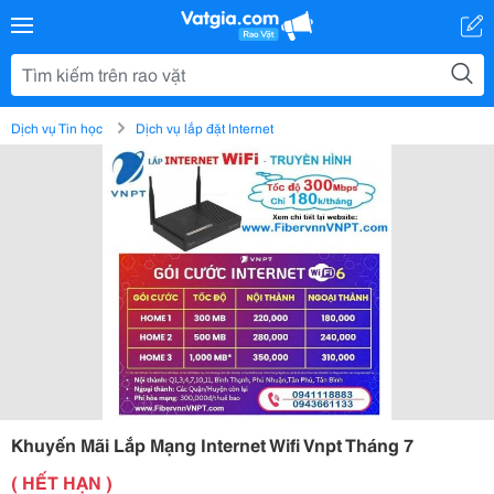
Dịch vụ Tin học
Dịch vụ lắp đặt Internet
Khuyến Mãi Lắp Mạng Internet Wifi Vnpt Tháng 7
( HẾT HẠN )