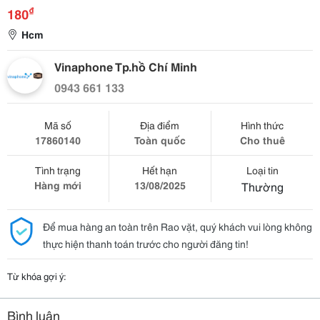
₫
180
Hcm
Vinaphone Tp.hồ Chí Minh
0943 661 133
Mã số
Địa điểm
Hình thức
17860140
Toàn quốc
Cho thuê
Tình trạng
Hết hạn
Loại tin
Hàng mới
13/08/2025
Thường
Để mua hàng an toàn trên Rao vặt, quý khách vui lòng không
thực hiện thanh toán trước cho người đăng tin!
Từ khóa gợi ý:
Bình luận