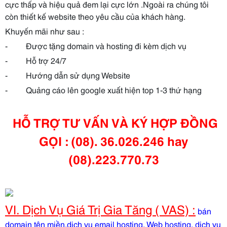
cực thấp và hiệu quả đem lại cực lớn .Ngoài ra chúng tôi
còn thiết kế website theo yêu cầu của khách hàng.
Khuyến mãi như sau :
- Được tặng domain và hosting đi kèm dịch vụ
- Hỗ trợ 24/7
- Hướng dẫn sử dụng Website
- Quảng cáo lên google xuất hiện top 1-3 thứ hạng
HỖ TRỢ TƯ VẤN VÀ KÝ HỢP ĐỒNG
GỌI : (08). 36.026.246 hay
(08).223.770.73
VI. Dịch Vụ Giá Trị Gia Tăng ( VAS) :
bán
domain tên miền,dịch vụ email hosting, Web hosting, dịch vụ