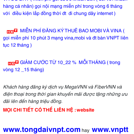
hàng cá nhân) gọi nội mạng miễn phí trong vòng 6 tháng
với điều kiện lắp đồng thời đt đi chung dây internet )
MIỄN PHÍ ĐĂNG KÝ THUÊ BAO MOBI VÀ VINA (
gọi miễn phí 10 phút 3 mạng vina,mobi và đt bàn VNPT liên
tục 12 tháng )
GIẢM CƯỚC TỪ 10_22 % MỖI THÁNG ( trong
vòng 12 _15 tháng)
Khách hàng đăng ký dịch vụ MegaVNN và FiberVNN và
điện thoại trong thời gian khuyến mãi được tặng những ưu
đãi lên đến hàng triệu đồng.
MỌI CHI TIẾT CÓ THỂ LIÊN HỆ : website
www.tongdaivnpt.com
www.vnptt
hay