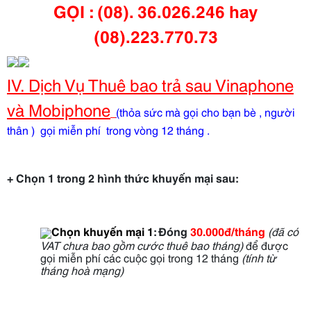
GỌI : (08). 36.026.246 hay
(08).223.770.73
IV. Dịch Vụ Thuê bao trả sau Vinaphone
và Mobiphone
(
thỏa sức mà gọi cho bạn bè , người
thân ) gọi miễn phí trong vòng 12 tháng .
+ Chọn 1 trong 2 hình thức khuyến mại sau:
Chọn khuyến mại 1
:
Đóng
30.000đ/tháng
(đã có
VAT chưa bao gồm cước thuê bao tháng)
để được
gọi miễn phí các cuộc gọi trong 12 tháng
(tính từ
tháng hoà mạng)