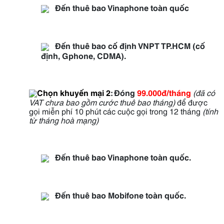
Đến thuê bao Vinaphone toàn quốc
Đến thuê bao cố định VNPT TP.HCM (cố
định, Gphone, CDMA).
Chọn khuyến mại 2
:
Đóng
99.000đ/tháng
(đã có
VAT chưa bao gồm cước thuê bao tháng)
để được
gọi miễn phí 10 phút các cuộc gọi trong 12 tháng
(tính
từ tháng hoà mạng)
Đến thuê bao Vinaphone toàn quốc.
Đến thuê bao Mobifone toàn quốc.