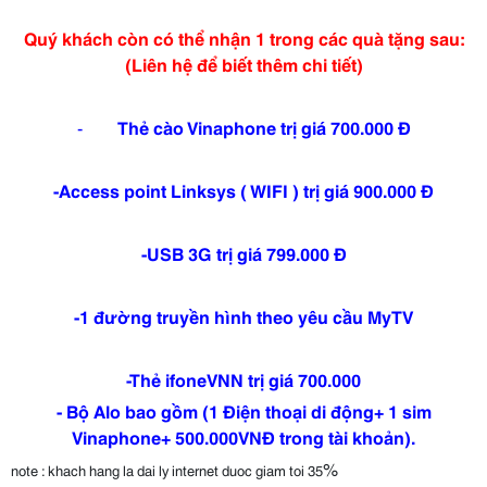
Quý khách còn có thể nhận 1 trong các quà tặng sau:
(Liên hệ để biết thêm chi tiết)
-
Thẻ cào Vinaphone trị giá 700.000 Đ
-Access point Linksys ( WIFI ) trị giá 900.000 Đ
-USB 3G trị giá 799.000 Đ
-1 đường truyền hình theo yêu cầu MyTV
-Thẻ ifoneVNN trị giá 700.000
- Bộ Alo bao gồm (1 Điện thoại di động+ 1 sim
Vinaphone+ 500.000VNĐ trong tài khoản).
%
note : khach hang la dai ly internet duoc giam toi 35