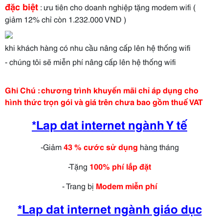
đặc biệt
: ưu tiên cho doanh nghiệp tặng modem wifi (
giảm 12% chỉ còn 1.232.000 VND )
khi khách hàng có nhu cầu nâng cấp lên hệ thống wifi
- chúng tôi sẽ miễn phí nâng cấp lên hệ thống wifi
Ghi Chú : chương trình khuyến mãi chỉ áp dụng cho
hình thức trọn gói và giá trên chưa bao gồm thuế VAT
*Lap dat internet ngành Y tế
-Giảm
4
3
% cước sử dụng
hàng tháng
-Tặng
100% phí lắp đặt
- Trang bị
Modem miễn phí
*Lap dat internet ngành giáo dục