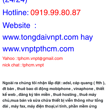
Hotline:
0919.99.80.87
Website :
www.tongdaivnpt.com hay
www.vnptpthcm.com
Yahoo : tphcm.vnpt@gmail.com
nick chat : tphcm.vnpt
Ngoài ra chúng tôi nhận lắp đặt : adsl, cáp quang ( ftth ),
đt bàn , thuê bao di động mobiphone , vinaphone , thiết
kế web , đăng ký tên miền , thuê hosting , thuê máy
chủ,mua bán và sữa chữa thiết bị viễn thông như tổng
đài , máy fax, máy điện thoại,vi tính, phần mềm ứng