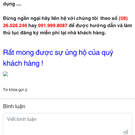
dụng ....
Đừng ngần ngại hãy liên hệ với chúng tôi theo số
(08)
36.026.246
hay
091.999.8087
để được hướng dẫn và làm
thủ tục đăng ký miễn phí tại nhà khách hàng.
Rất mong được sự ủng hộ của quý
khách hàng !
Từ khóa gợi ý:
Bình luận