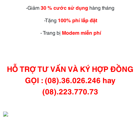
-Giảm
30 % cước sử dụng
hàng tháng
-Tặng
100% phí lắp đặt
- Trang bị
Modem miễn phí
HỖ TRỢ TƯ VẤN VÀ KÝ HỢP ĐỒNG
GỌI : (08).36.026.246 hay
(08).223.770.73