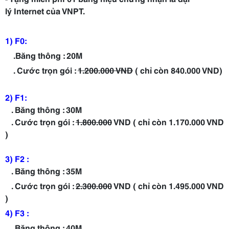
lý Internet của VNPT.
1) F0:
.Băng thông : 20M
. Cước trọn gói :
1.200.000 VND
( chỉ còn 840.000 VND)
2) F1:
. Băng thông : 30M
. Cước trọn gói :
1.800.000
VND ( chỉ còn 1.170.000 VND
)
3) F2 :
. Băng thông : 35M
. Cước trọn gói :
2.300.000
VND ( chỉ còn 1.495.000 VND
)
4) F3 :
. Băng thông : 40M