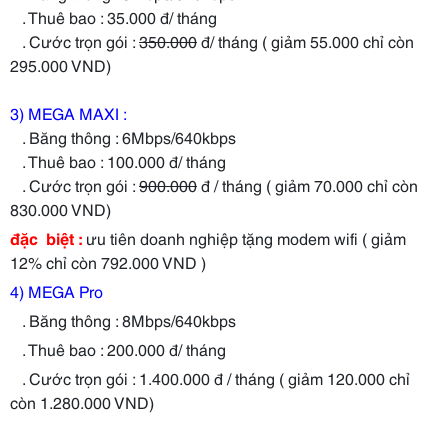
. Thuê bao : 35.000 đ/ tháng
. Cước trọn gói :
350.000
đ/ tháng ( giảm 55.000 chỉ còn
295.000 VND)
3) MEGA MAXI :
. Băng thông : 6Mbps/640kbps
. Thuê bao : 100.000 đ/ tháng
. Cước trọn gói :
900.000
đ / tháng ( giảm 70.000 chỉ còn
830.000 VND)
đặc biệt :
ưu tiên doanh nghiệp tặng modem wifi ( giảm
12% chỉ còn 792.000 VND )
4) MEGA Pro
. Băng thông : 8Mbps/640kbps
. Thuê bao : 200.000 đ/ tháng
. Cước trọn gói : 1.400.000 đ / tháng ( giảm 120.000 chỉ
còn 1.280.000 VND)