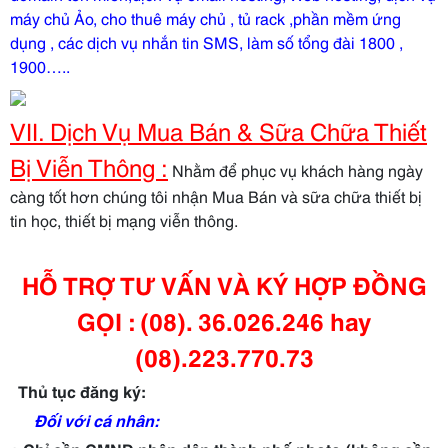
máy chủ Ảo, cho thuê máy chủ , tủ rack ,phần mềm ứng
dụng , các dịch vụ nhắn tin SMS, làm số tổng đài 1800 ,
1900…..
VII. Dịch Vụ Mua Bán & Sữa Chữa Thiết
Bị Viễn Thông :
Nhằm để phục vụ khách hàng ngày
càng tốt hơn chúng tôi nhận Mua Bán và sữa chữa thiết bị
tin học, thiết bị mạng viễn thông.
HỖ TRỢ TƯ VẤN VÀ KÝ HỢP ĐỒNG
GỌI : (08). 36.026.246 hay
(08).223.770.73
Thủ tục đăng ký:
Đối với cá nhân: