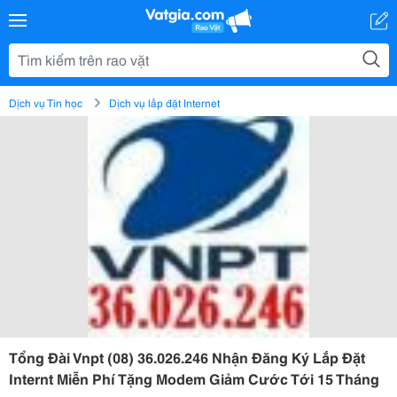
Dịch vụ Tin học
Dịch vụ lắp đặt Internet
Tổng Đài Vnpt (08) 36.026.246 Nhận Đăng Ký Lắp Đặt
Internt Miễn Phí Tặng Modem Giảm Cước Tới 15 Tháng