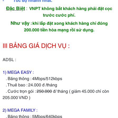
Đặc Biệt
:
VNPT không bắt khách hàng phải đặt cọc
trước cước phí.
Như vậy
: khi lắp đặt xong khách hàng chỉ đóng
200.000 tiền hòa mạng rồi sử dụng.
III BẢNG GIÁ DỊCH VỤ :
ADSL :
1) MEGA EASY :
. Băng thông : 4Mbps/512kbps
. Thuê bao : 24.000 đ /tháng
. Cước trọn gói :
250.000
đ/ tháng ( giảm 45.000 chỉ còn
205.000 VND )
2) MEGA FAMILY :
. Băng thông : 5Mbps/640kbps