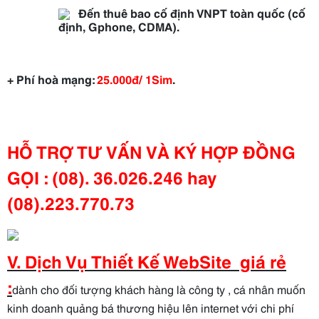
Đến thuê bao cố định VNPT toàn quốc (cố
định, Gphone, CDMA).
+ Phí hoà mạng:
25.000đ/ 1Sim
.
HỖ TRỢ TƯ VẤN VÀ KÝ HỢP ĐỒNG
GỌI : (08). 36.026.246 hay
(08).223.770.73
V. Dịch Vụ Thiết Kế WebSite giá rẻ
:
dành cho đối tượng khách hàng là công ty , cá nhân muốn
kinh doanh quảng bá thương hiệu lên internet với chi phí