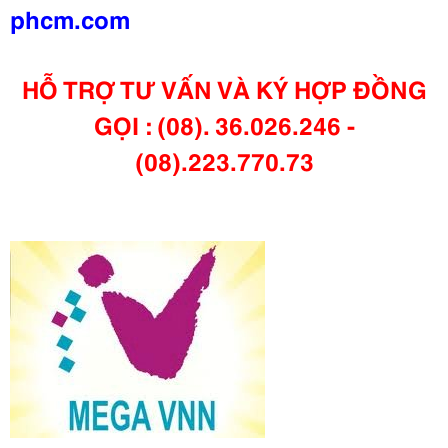
phcm.com
HỖ TRỢ TƯ VẤN VÀ KÝ HỢP ĐỒNG
GỌI : (08). 36.026.246 -
(08).223.770.73