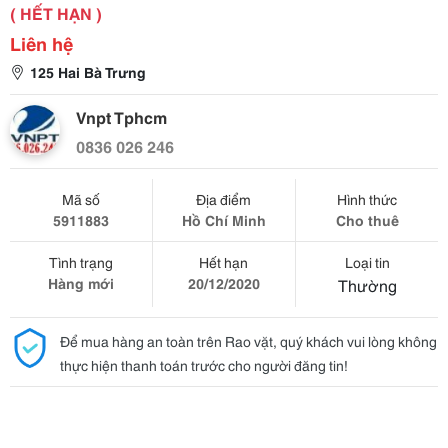
( HẾT HẠN )
Liên hệ
125 Hai Bà Trưng
Vnpt Tphcm
0836 026 246
Mã số
Địa điểm
Hình thức
5911883
Hồ Chí Minh
Cho thuê
Tình trạng
Hết hạn
Loại tin
Hàng mới
20/12/2020
Thường
Để mua hàng an toàn trên Rao vặt, quý khách vui lòng không
thực hiện thanh toán trước cho người đăng tin!