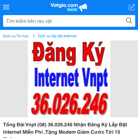
Dịch vụ Tin học
Dịch vụ lắp đặt Internet
Tổng Đài Vnpt (08) 36.026.246 Nhận Đăng Ký Lắp Đặt
Internet Miễn Phí ,Tặng Modem Giảm Cước Tới 15