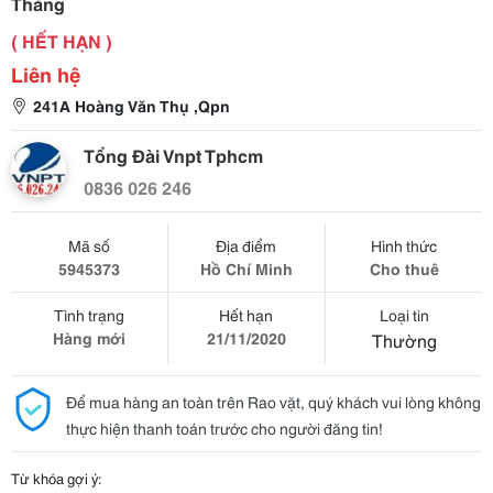
Tháng
( HẾT HẠN )
Liên hệ
241A Hoàng Văn Thụ ,Qpn
Tổng Đài Vnpt Tphcm
0836 026 246
Mã số
Địa điểm
Hình thức
5945373
Hồ Chí Minh
Cho thuê
Tình trạng
Hết hạn
Loại tin
Hàng mới
21/11/2020
Thường
Để mua hàng an toàn trên Rao vặt, quý khách vui lòng không
thực hiện thanh toán trước cho người đăng tin!
Từ khóa gợi ý: